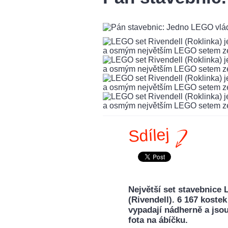
Sdílej
Největší set stavebnice 
(Rivendell). 6 167 kost
vypadají nádherně a jso
fota na ábíčku.