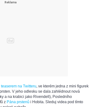
 teaserem na Twitteru
, ve kterém jedna z mini figurek
rsten. V jeho odlesku se dala zahlédnout nová
ky a na krabici jako Rivendell), Posledního
fů z
Pána prstenů
i Hobita. Sleduj videa pod tímto