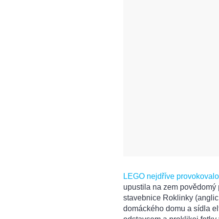
LEGO nejdříve provokovalo
upustila na zem povědomý p
stavebnice Roklinky (anglic
domáckého domu a sídla el