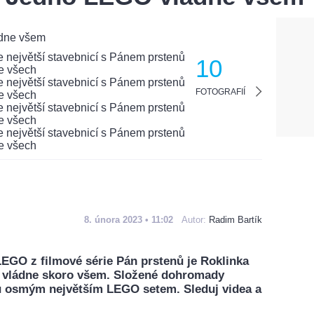
10
FOTOGRAFIÍ
8. února 2023 • 11:02
Autor:
Radim Bartík
LEGO z filmové série Pán prstenů je Roklinka
ek vládne skoro všem. Složené dohromady
u osmým největším LEGO setem. Sleduj videa a