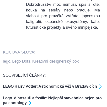
Dobrodružství moc nemusí, spíš si čte,
kouká na seriály nebo pracuje. Má
slabost pro pravěká zvířata, japonskou
kaligrafii, oceánské ekosystémy, kafe,
futuristické projekty a svého minipejska.
KLÍČOVÁ SLOVA:
lego
Lego Dots
Kreativní designerský box
,
,
SOUVISEJÍCÍ ČLÁNKY:
LEGO Harry Potter: Astronomická věž v Bradavicích
Lego, dinosauři a fosílie: Nejlepší stavebnice nejen pro
paleontology