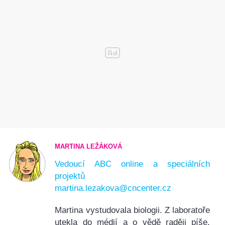
MARTINA LEŽÁKOVÁ
Vedoucí ABC online a speciálních
projektů
martina.lezakova@cncenter.cz
Martina vystudovala biologii. Z laboratoře
utekla do médií a o vědě raději píše.