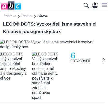
Ábíčko.cz
Přečti si
Zábava
LEGO® DOTS: Vyzkoušeli jsme stavebnici
Kreativní designérský box
6
FOTOGRAFIÍ