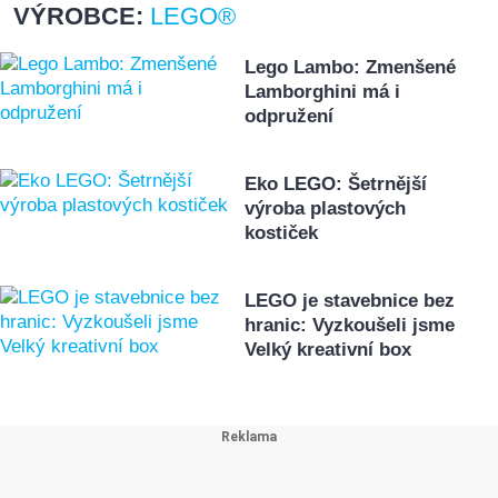
VÝROBCE:
LEGO®
Lego Lambo: Zmenšené
Lamborghini má i
odpružení
Eko LEGO: Šetrnější
výroba plastových
kostiček
LEGO je stavebnice bez
hranic: Vyzkoušeli jsme
Velký kreativní box