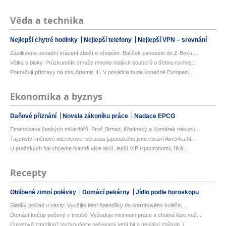
Věda a technika
Nejlepší chytré hodinky
Nejlepší telefony
Nejlepší VPN – srovnání
Zásilkovna usnadní vrácení zboží e-shopům. Balíček zanesete do Z-Boxu,...
Válka s bloky. Průzkumník smaže mnoho malých souborů o třetinu rychlej...
Pokračují přípravy na misi Artemis III. V posádce bude konečně Evropan...
Ekonomika a byznys
Daňové přiznání
Novela zákoníku práce
Nadace EPCG
Emancipace českých miliardářů. Proč Strnad, Křetínský a Komárek nakupu...
Tajemství měnové intervence: obranou japonského jenu chrání Amerika hl...
U pražských hal chceme hlavně více akcí, lepší VIP i gastronomii, říká...
Recepty
Oblíbené zimní polévky
Domácí pekárny
Jídlo podle horoskopu
Sladký poklad u cesty: Využijte letní špendlíky do tvarohového koláče,...
Domácí kečup pečený v troubě: Vyžaduje minimum práce a chutná lépe než...
Cuketová zmrzlina? Vyzkoušejte nečekaný letní hit a geniální způsob, j...