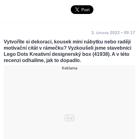
3. února 2022 • 09:17
Vytvoříte si dekoraci, kousek mini nábytku nebo raději
motivační citát v rámečku? Vyzkoušeli jsme stavebnici
Lego Dots Kreativní designerský box (41938). A v této
recenzi odhalíme, jak to dopadlo.