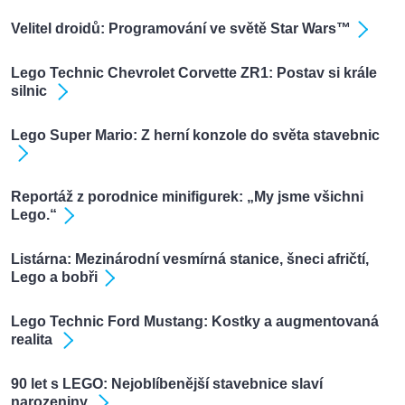
Velitel droidů: Programování ve světě Star Wars™
Lego Technic Chevrolet Corvette ZR1: Postav si krále
silnic
Lego Super Mario: Z herní konzole do světa stavebnic
Reportáž z porodnice minifigurek: „My jsme všichni
Lego.“
Listárna: Mezinárodní vesmírná stanice, šneci afričtí,
Lego a bobři
Lego Technic Ford Mustang: Kostky a augmentovaná
realita
90 let s LEGO: Nejoblíbenější stavebnice slaví
narozeniny