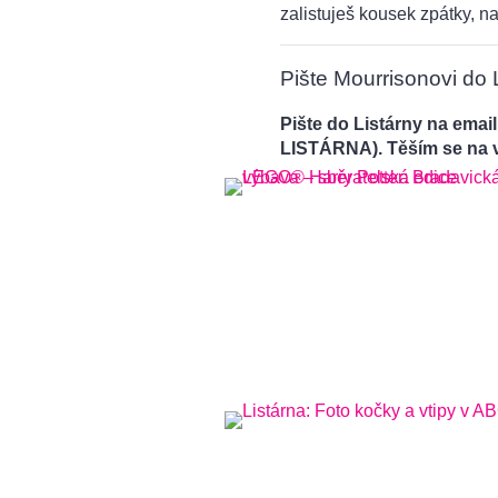
zalistuješ kousek zpátky, na
Pište Mourrisonovi do L
Pište do Listárny na emai
LISTÁRNA). Těším se na 