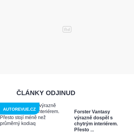
ČLÁNKY ODJINUD
AUTOREVUE.CZ
Forster Vantasy
výrazně dospěl s
chytrým interiérem.
Přesto ...