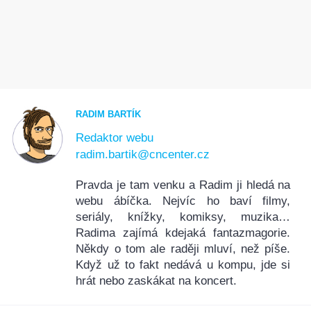
RADIM BARTÍK
Redaktor webu
radim.bartik@cncenter.cz
Pravda je tam venku a Radim ji hledá na
webu ábíčka. Nejvíc ho baví filmy,
seriály, knížky, komiksy, muzika…
Radima zajímá kdejaká fantazmagorie.
Někdy o tom ale raději mluví, než píše.
Když už to fakt nedává u kompu, jde si
hrát nebo zaskákat na koncert.