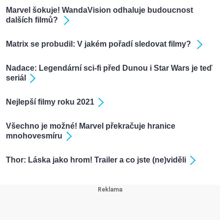
Marvel šokuje! WandaVision odhaluje budoucnost
dalších filmů?
Matrix se probudil: V jakém pořadí sledovat filmy?
Nadace: Legendární sci-fi před Dunou i Star Wars je teď
seriál
Nejlepší filmy roku 2021
Všechno je možné! Marvel překračuje hranice
mnohovesmíru
Thor: Láska jako hrom! Trailer a co jste (ne)viděli