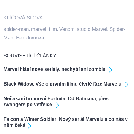
KLÍČOVÁ SLOVA:
spider-man
marvel
film
Venom
studio Marvel
Spider-
,
,
,
,
,
Man: Bez domova
SOUVISEJÍCÍ ČLÁNKY:
Marvel hlásí nové seriály, nechybí ani zombie
Black Widow: Vše o prvním filmu čtvrté fáze Marvelu
Nečekaní hrdinové Fortnite: Od Batmana, přes
Avengers po Vetřelce
Falcon a Winter Soldier: Nový seriál Marvelu a co nás v
něm čeká