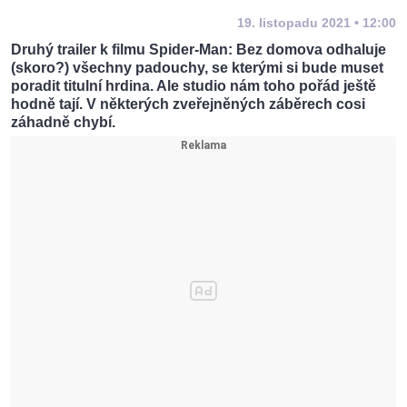
19. listopadu 2021 • 12:00
Druhý trailer k filmu Spider-Man: Bez domova odhaluje
(skoro?) všechny padouchy, se kterými si bude muset
poradit titulní hrdina. Ale studio nám toho pořád ještě
hodně tají. V některých zveřejněných záběrech cosi
záhadně chybí.