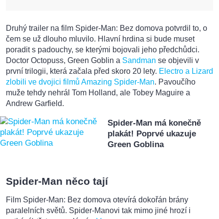
Druhý trailer na film Spider-Man: Bez domova potvrdil to, o
čem se už dlouho mluvilo. Hlavní hrdina si bude muset
poradit s padouchy, se kterými bojovali jeho předchůdci.
Doctor Octopuss, Green Goblin a
Sandman
se objevili v
první trilogii, která začala před skoro 20 lety.
Electro a Lizard
zlobili ve dvojici filmů Amazing Spider-Man
. Pavoučího
muže tehdy nehrál Tom Holland, ale Tobey Maguire a
Andrew Garfield.
Spider-Man má konečně
plakát! Poprvé ukazuje
Green Goblina
Spider-Man něco tají
Film Spider-Man: Bez domova otevírá dokořán brány
paralelních světů. Spider-Manovi tak mimo jiné hrozí i