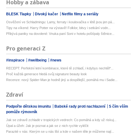
Hobby a zábava
BLESK Tlapky
Divoký kačer
Netflix filmy a seriály
Osvěžení ve Schladmingu: Lamy, ferraty i koulovačka v létě jsou jen pá...
Tipy na víkend: Harry Potter na výstavě! Folklor, bitvy i setkání vodn...
Přibývá paniky na dovolené: Vnuka paní Soni v hotelu poštípaly štěnice...
Pro generaci Z
#inspirace
#wellbeing
#news
RECEPT: Perfektní letní kombinace, které tě zchladí, i kdybys nechtěl*...
Proč každá generace hledá svůj signature beauty look
Recenze: nový Spider-Man je hodně jiný a dospělejší, pomáhá mu i Sadie...
Zdraví
Podpořte dětskou imunitu
Babské rady proti nachlazení
S čím vším
pomůže rýmovník
Jak se zdravě zchladit v tropických vedrech: Co pomáhá a kdy už riskuj...
Úpal a úžeh: Jak je poznat a jak se z nich rychle vyléčit
Parazité v nás: Kterým se u nás líbí a kde v našem těle je můžeme nají...