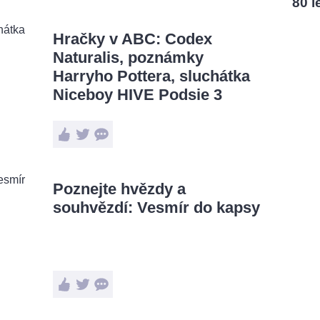
80 l
Hračky v ABC: Codex
Naturalis, poznámky
Harryho Pottera, sluchátka
Niceboy HIVE Podsie 3
Poznejte hvězdy a
souhvězdí: Vesmír do kapsy