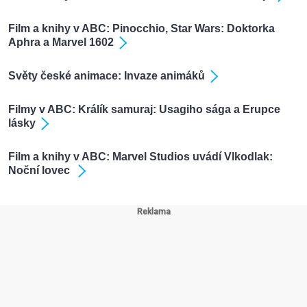
Film a knihy v ABC: Pinocchio, Star Wars: Doktorka
Aphra a Marvel 1602
Světy české animace: Invaze animáků
Filmy v ABC: Králík samuraj: Usagiho sága a Erupce
lásky
Film a knihy v ABC: Marvel Studios uvádí Vlkodlak:
Noční lovec