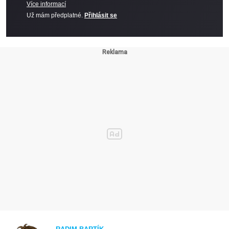
Více informací
Už mám předplatné.
Přihlásit se