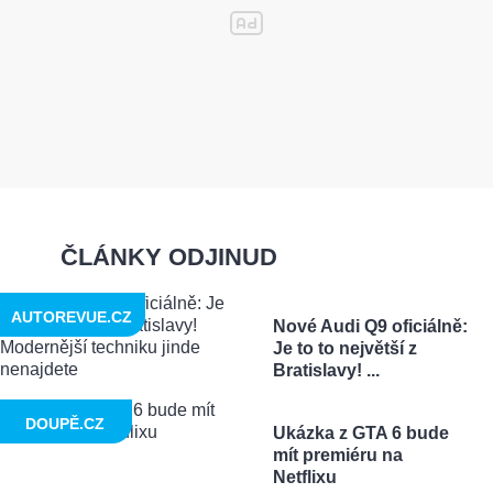
ČLÁNKY ODJINUD
AUTOREVUE.CZ
Nové Audi Q9 oficiálně:
Je to to největší z
Bratislavy! ...
DOUPĚ.CZ
Ukázka z GTA 6 bude
mít premiéru na
Netflixu