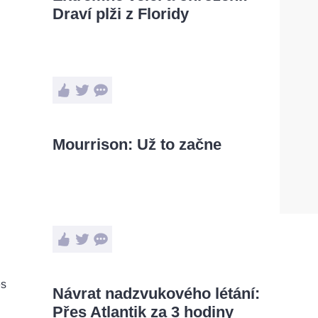
Draví plži z Floridy
Mourrison: Už to začne
Návrat nadzvukového létání:
Přes Atlantik za 3 hodiny