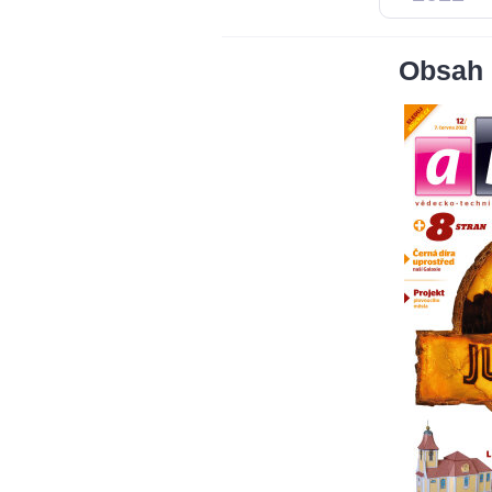
Obsah 