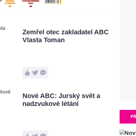
Zemřel otec zakladatel ABC
Vlasta Toman
Nové ABC: Jurský svět a
nadzvukové létání
PŘ