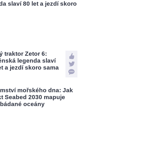
 traktor Zetor 6:
ěnská legenda slaví
et a jezdí skoro sama