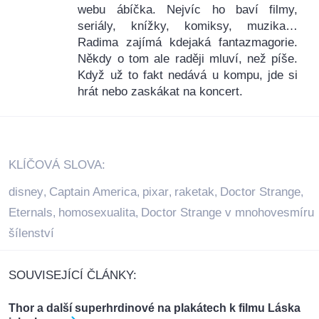
webu ábíčka. Nejvíc ho baví filmy,
seriály, knížky, komiksy, muzika…
Radima zajímá kdejaká fantazmagorie.
Někdy o tom ale raději mluví, než píše.
Když už to fakt nedává u kompu, jde si
hrát nebo zaskákat na koncert.
KLÍČOVÁ SLOVA:
disney
Captain America
pixar
raketak
Doctor Strange
,
,
,
,
,
Eternals
homosexualita
Doctor Strange v mnohovesmíru
,
,
šílenství
SOUVISEJÍCÍ ČLÁNKY:
Thor a další superhrdinové na plakátech k filmu Láska