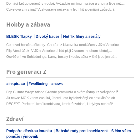
Domácí kečup pečený v troubě: Vyžaduje minimum práce a chutná lépe než...
Cuketová zmrzlina? Vyzkoušejte nečekaný letní hit a geniální způsob, j...
Hobby a zábava
BLESK Tlapky
Divoký kačer
Netflix filmy a seriály
Cestovní horečka šlechty: Chuďas z Klatovska otrokářem v Jižní Americe
Filip Vondrášek: V Jižní Americe si lidé plují životem mnohem lehčeji,...
Osvěžení ve Schladmingu: Lamy, ferraty i koulovačka v létě jsou jen pá...
Pro generaci Z
#inspirace
#wellbeing
#news
Pop Culture Wrap: Ariana Grande promluvila o svém ústupu z veřejného ž...
Alt news: MGK v tom zas lítá, Jared Leto byl obviněný ze sexuálního ob...
RECEPT: Perfektní letní kombinace, které tě zchladí, i kdybys nechtěl*...
Zdraví
Podpořte dětskou imunitu
Babské rady proti nachlazení
S čím vším
pomůže rýmovník