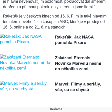
je hlavní nevěnovat jim pozornost, pokračovat dál směrem
dopředu a přijmout pokrok, díky kterému jsme lidmi.”
Rakeťák je v českých kinech od 16. 6. Film je také hlavním
tématem nového čísla časopisu ABC, které je v prodeji od
16. 6. online a od 21. 6. na stáncích.
Rakeťák: Jak NASA
pomohla Pixaru
Zakázaní Eternals:
Novinka Marvelu nesmí
do několika zemí
Marvel: Filmy a seriály,
vše, co se chystá