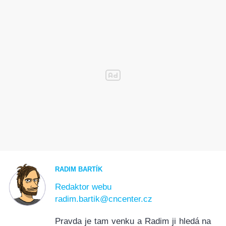
RADIM BARTÍK
Redaktor webu
radim.bartik@cncenter.cz
Pravda je tam venku a Radim ji hledá na