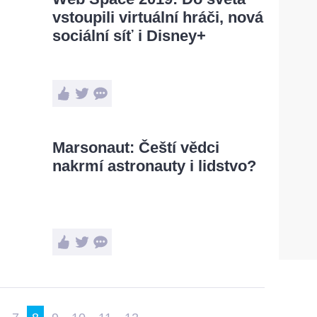
vstoupili virtuální hráči, nová
sociální síť i Disney+
Marsonaut: Čeští vědci
nakrmí astronauty i lidstvo?