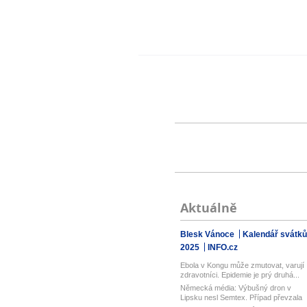
Aktuálně
Blesk Vánoce
Kalendář svátků
2025
INFO.cz
Ebola v Kongu může zmutovat, varují
zdravotníci. Epidemie je prý druhá...
Německá média: Výbušný dron v
Lipsku nesl Semtex. Případ převzala