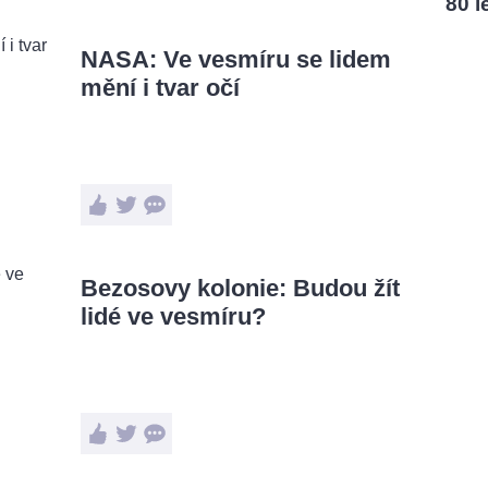
80 l
NASA: Ve vesmíru se lidem
mění i tvar očí
Bezosovy kolonie: Budou žít
lidé ve vesmíru?