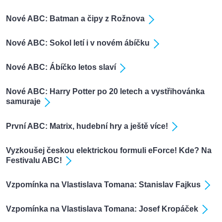
Nové ABC: Batman a čipy z Rožnova
Nové ABC: Sokol letí i v novém ábíčku
Nové ABC: Ábíčko letos slaví
Nové ABC: Harry Potter po 20 letech a vystřihovánka
samuraje
První ABC: Matrix, hudební hry a ještě více!
Vyzkoušej českou elektrickou formuli eForce! Kde? Na
Festivalu ABC!
Vzpomínka na Vlastislava Tomana: Stanislav Fajkus
Vzpomínka na Vlastislava Tomana: Josef Kropáček