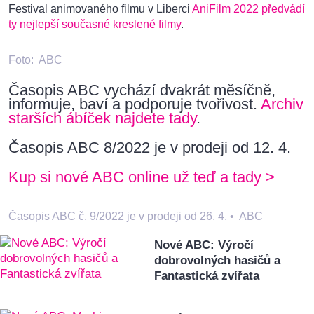
Festival animovaného filmu v Liberci
AniFilm 2022 předvádí
ty nejlepší současné kreslené filmy
.
Foto:
ABC
Časopis ABC vychází dvakrát měsíčně,
informuje, baví a podporuje tvořivost.
Archiv
starších ábíček najdete tady
.
Časopis ABC 8/2022 je v prodeji od 12. 4.
Kup si nové ABC online už teď a tady >
Časopis ABC č. 9/2022 je v prodeji od 26. 4.
•
ABC
Nové ABC: Výročí
dobrovolných hasičů a
Fantastická zvířata