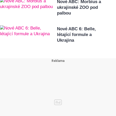
Nové ABC: Morbius a
ukrajinské ZOO pod
palbou
Nové ABC 6: Belle,
létající formule a
Ukrajina