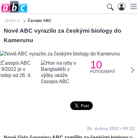
Ábíčko.cz
Časopis ABC
Nové ABC vyrazilo za českými biology do
Kamerunu
10
FOTOGRAFIÍ
26. dubna 2022 • 09:13
Nové číslo časopisu ABC zamířilo za českými biology v