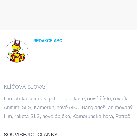
REDAKCE ABC
KLÍČOVÁ SLOVA:
film
afrika
animak
policie
aplikace
nové číslo
rovník
,
,
,
,
,
,
,
Anifilm
SLS
Kamerun
nové ABC
Bangladéš
animovaný
,
,
,
,
,
film
raketa SLS
nové ábíčko
Kamerunská hora
Pátrač
,
,
,
,
SOUVISEJÍCÍ ČLÁNKY: