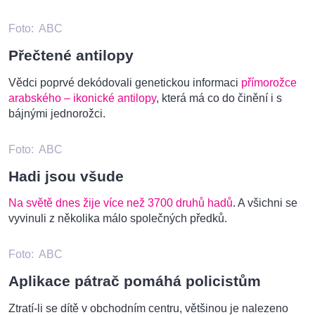
Foto:
ABC
Přečtené antilopy
Vědci poprvé dekódovali genetickou informaci
přímorožce
arabského – ikonické antilopy
, která má co do činění i s
bájnými jednorožci.
Foto:
ABC
Hadi jsou všude
Na světě dnes žije více než 3700 druhů hadů
. A všichni se
vyvinuli z několika málo společných předků.
Foto:
ABC
Aplikace pátrač pomáhá policistům
Ztratí-li se dítě v obchodním centru, většinou je nalezeno