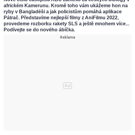
africkém Kamerunu. Kromě toho vám ukážeme hon na
ryby v Bangladéši a jak policistům pomáhá aplikace
Pátrač. Představíme nejlepší filmy z AniFilmu 2022,
provedeme rozborku rakety SLS a ještě mnohem více...
Podívejte se do nového ábíčka.