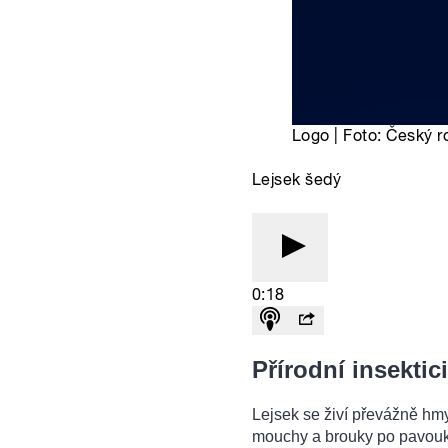
Přírodní insektic
Lejsek se živí převážně hm
mouchy a brouky po pavouky