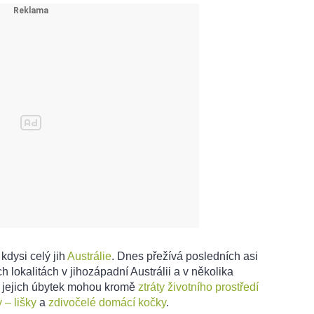
kdysi celý jih
Austrálie
. Dnes přežívá posledních asi
 lokalitách v jihozápadní Austrálii a v několika
a jejich úbytek mohou kromě
ztráty životního prostředí
 – lišky
a
zdivočelé domácí kočky
.