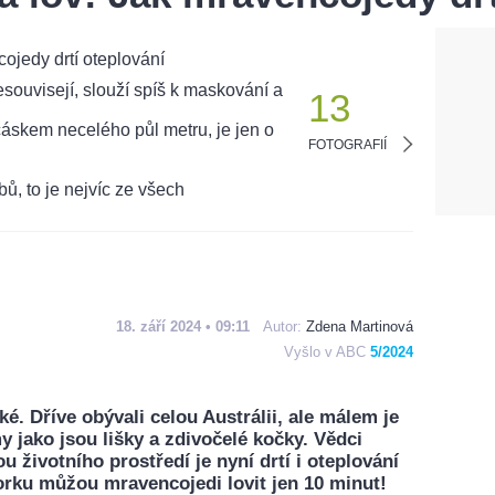
13
FOTOGRAFIÍ
18. září 2024 • 09:11
Autor:
Zdena Martinová
Vyšlo v ABC
5/2024
ké. Dříve obývali celou Austrálii, ale málem je
 jako jsou lišky a zdivočelé kočky. Vědci
tou životního prostředí je nyní drtí i oteplování
horku můžou mravencojedi lovit jen 10 minut!