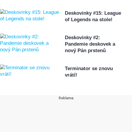
Deskovinky #15: League
of Legends na stole!
Deskovinky #2:
Pandemie deskovek a
nový Pán prstenů
Terminator se znovu
vrátí!