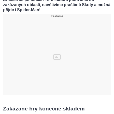
zakázaných oblastí, navštívíme praštěné Skoty a možná
přijde i Spider-Man!
Zakázané hry konečně skladem