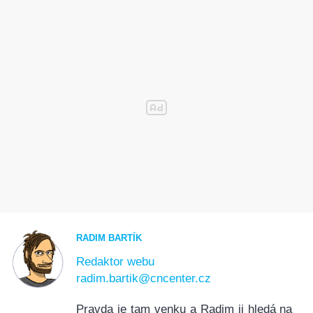
RADIM BARTÍK
Redaktor webu
radim.bartik@cncenter.cz
Pravda je tam venku a Radim ji hledá na