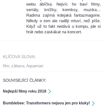
webu ábíčka. Nejvíc ho baví filmy,
seriály, knížky, komiksy, muzika…
Radima zajímá kdejaká fantazmagorie.
Někdy o tom ale raději mluví, než píše.
Když už to fakt nedává u kompu, jde si
hrát nebo zaskákat na koncert.
KLÍČOVÁ SLOVA:
film
zábava
Aquaman
,
,
SOUVISEJÍCÍ ČLÁNKY:
Nejlepší filmy roku 2018
Bumblebee: Transformers nejsou jen pro kluky!