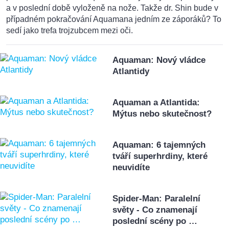
a v poslední době vyloženě na nože. Takže dr. Shin bude v
případném pokračování Aquamana jedním ze záporáků? To
sedí jako trefa trojzubcem mezi oči.
Aquaman: Nový vládce
Atlantidy
Aquaman a Atlantida:
Mýtus nebo skutečnost?
Aquaman: 6 tajemných
tváří superhrdiny, které
neuvidíte
Spider-Man: Paralelní
světy - Co znamenají
poslední scény po …