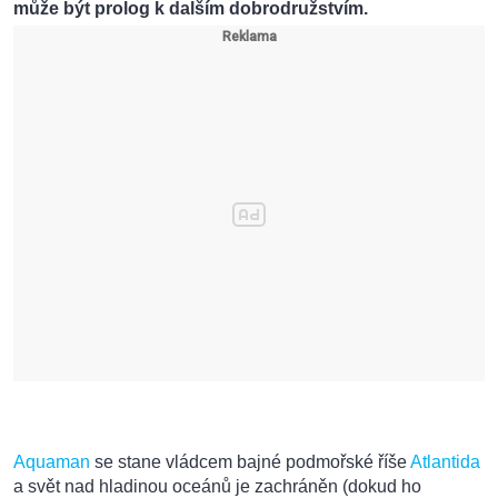
může být prolog k dalším dobrodružstvím.
Aquaman
se stane vládcem bajné podmořské říše
Atlantida
a svět nad hladinou oceánů je zachráněn (dokud ho