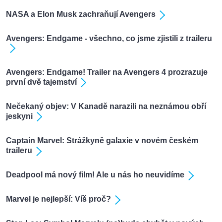
NASA a Elon Musk zachraňují Avengers
Avengers: Endgame - všechno, co jsme zjistili z traileru
Avengers: Endgame! Trailer na Avengers 4 prozrazuje
první dvě tajemství
Nečekaný objev: V Kanadě narazili na neznámou obří
jeskyni
Captain Marvel: Strážkyně galaxie v novém českém
traileru
Deadpool má nový film! Ale u nás ho neuvidíme
Marvel je nejlepší: Víš proč?