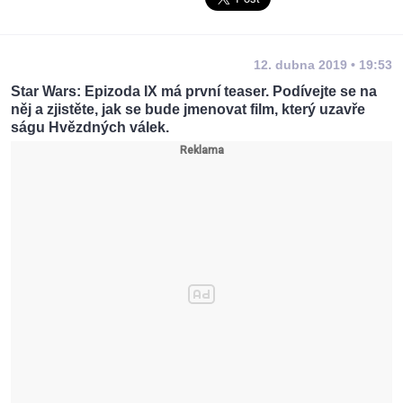
12. dubna 2019 • 19:53
Star Wars: Epizoda IX má první teaser. Podívejte se na
něj a zjistěte, jak se bude jmenovat film, který uzavře
ságu Hvězdných válek.