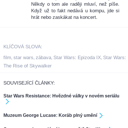
Někdy o tom ale raději mluví, než píše.
Když už to fakt nedává u kompu, jde si
hrát nebo zaskákat na koncert.
KLÍČOVÁ SLOVA:
film
star wars
zábava
Star Wars: Epizoda IX
Star Wars:
,
,
,
,
The Rise of Skywalker
SOUVISEJÍCÍ ČLÁNKY:
Star Wars Resistance: Hvězdné války v novém seriálu
Muzeum George Lucase: Koráb plný umění