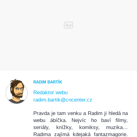
RADIM BARTÍK
Redaktor webu
radim.bartik@cncenter.cz
Pravda je tam venku a Radim ji hledá na
webu ábíčka. Nejvíc ho baví filmy,
seriály, knížky, komiksy, muzika…
Radima zajímá kdejaká fantazmagorie.