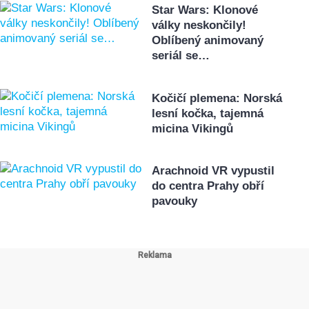
Star Wars: Klonové
války neskončily!
Oblíbený animovaný
seriál se…
Kočičí plemena: Norská
lesní kočka, tajemná
micina Vikingů
Arachnoid VR vypustil
do centra Prahy obří
pavouky