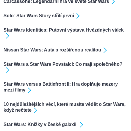
Carcassone: Legendární hra ve světě Star Wars
Solo: Star Wars Story střílí první
Star Wars Identities: Putovní výstava Hvězdných válek
Nissan Star Wars: Auta s rozšířenou realitou
Star Wars a Star Wars Povstalci: Co mají společného?
Star Wars versus Battlefront II: Hra doplňuje mezery
mezi filmy
10 nejdůležitějších věcí, které musíte vědět o Star Wars,
když nečtete
Star Wars: Knížky v české galaxii