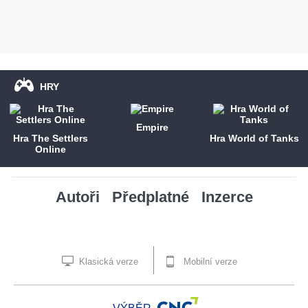
HRY
Empire
Hra The Settlers
Hra World of Tanks
Online
Autoři
Předplatné
Inzerce
Klasická verze
Mobilní verze