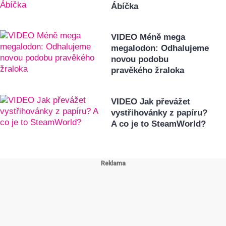
Ábíčka
VIDEO Méně mega
megalodon: Odhalujeme
novou podobu
pravěkého žraloka
VIDEO Jak převážet
vystřihovánky z papíru?
A co je to SteamWorld?