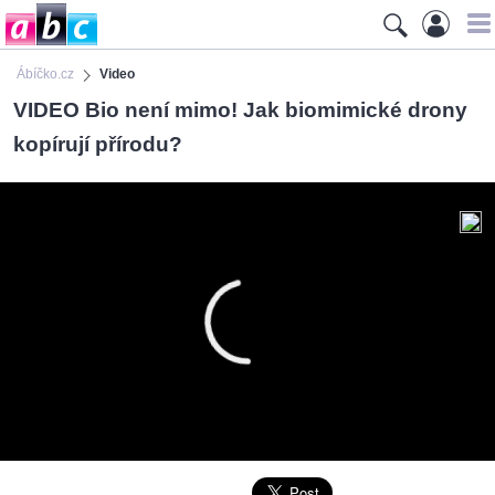
Ábíčko.cz
Video
VIDEO Bio není mimo! Jak biomimické drony
kopírují přírodu?