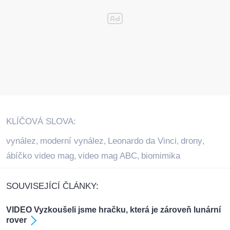
KLÍČOVÁ SLOVA:
vynález
moderní vynález
Leonardo da Vinci
drony
,
,
,
,
ábíčko video mag
video mag ABC
biomimika
,
,
SOUVISEJÍCÍ ČLÁNKY:
VIDEO Vyzkoušeli jsme hračku, která je zároveň lunární
rover