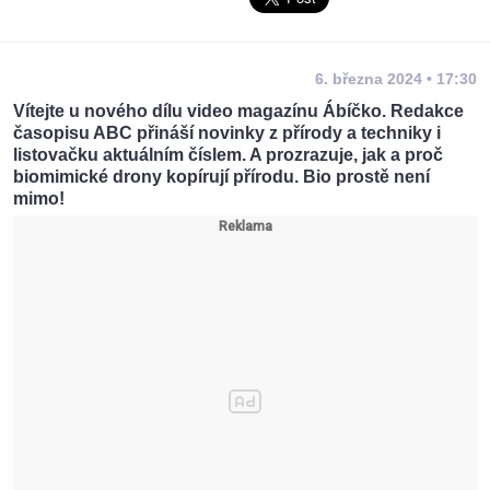
6. března 2024 • 17:30
Vítejte u nového dílu video magazínu Ábíčko. Redakce
časopisu ABC přináší novinky z přírody a techniky i
listovačku aktuálním číslem. A prozrazuje, jak a proč
biomimické drony kopírují přírodu. Bio prostě není
mimo!