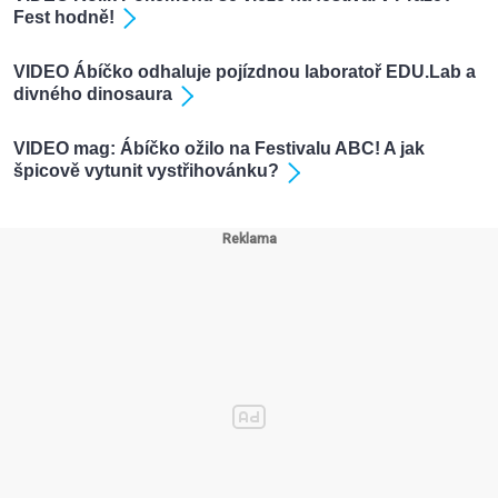
Fest hodně!
VIDEO Ábíčko odhaluje pojízdnou laboratoř EDU.Lab a
divného dinosaura
VIDEO mag: Ábíčko ožilo na Festivalu ABC! A jak
špicově vytunit vystřihovánku?