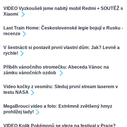
VIDEO Vyzkoušeli jsme nabitý mobil Redmi + SOUTĚŽ s
Xiaomi
Last Train Home: Československé legie bojují v Rusku -
recenze
V šestnácti si postavil první vlastní dům: Jak? Levně a
rychle!
Příběh vánočního stromečku: Abeceda Vánoc na
zámku vánočních ozdob
Video kočky z vesmíru: Sleduj první stream laserem v
testu NASA
MegaBrouci video a foto: Extrémně zvětšený hmyz
prohlížej tady!
VIDEO Kolik Pokémonů se vleze na festival v Praze?