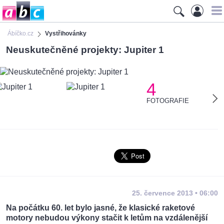
Ábíčko.cz
Vystřihovánky
Neuskutečněné projekty: Jupiter 1
4
FOTOGRAFIE
25. července 2013 • 06:00
Na počátku 60. let bylo jasné, že klasické raketové
motory nebudou výkony stačit k letům na vzdálenější