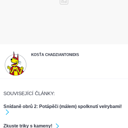
KOSŤA CHADZIANTONIDIS
SOUVISEJÍCÍ ČLÁNKY:
Snídaně obrů 2: Potápěči (málem) spolknutí velrybami!
Zkuste triky s kameny!