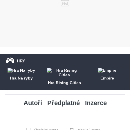
HRY
Hra Na ryby
Empire
Hra Rising Cities
Autoři
Předplatné
Inzerce