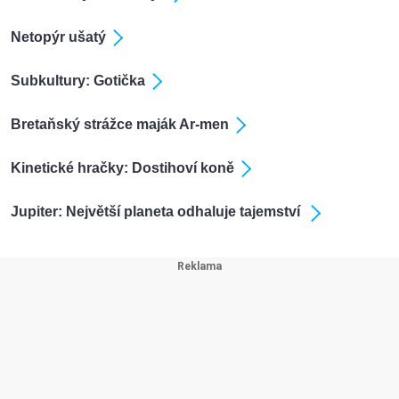
Netopýr ušatý
Subkultury: Gotička
Bretaňský strážce maják Ar-men
Kinetické hračky: Dostihoví koně
Jupiter: Největší planeta odhaluje tajemství