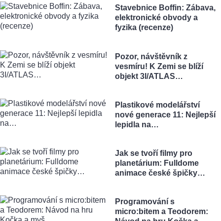
Stavebnice Boffin: Zábava,
elektronické obvody a
fyzika (recenze)
Pozor, návštěvník z
vesmíru! K Zemi se blíží
objekt 3I/ATLAS…
Plastikové modelářství
nové generace 11: Nejlepší
lepidla na…
Jak se tvoří filmy pro
planetárium: Fulldome
animace české špičky…
Programování s
micro:bitem a Teodorem: