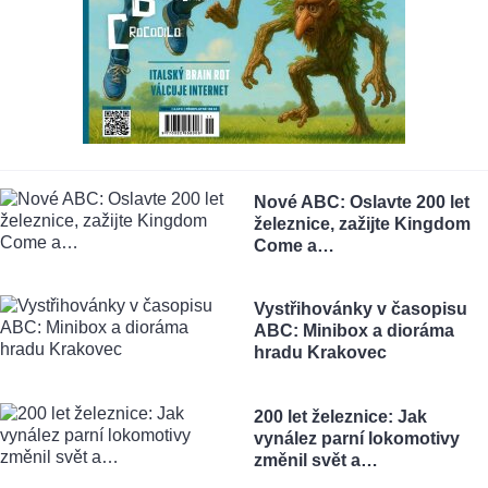
Nové ABC: Oslavte 200 let
železnice, zažijte Kingdom
Come a…
Vystřihovánky v časopisu
ABC: Minibox a dioráma
hradu Krakovec
200 let železnice: Jak
vynález parní lokomotivy
změnil svět a…