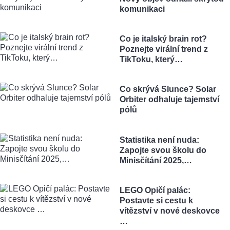
komunikaci
Co je italský brain rot?
Poznejte virální trend z
TikToku, který…
Co skrývá Slunce? Solar
Orbiter odhaluje tajemství
pólů
Statistika není nuda:
Zapojte svou školu do
Minisčítání 2025,…
LEGO Opičí palác:
Postavte si cestu k
vítězství v nové deskovce
…