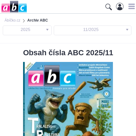
Ábíčko.cz
Archiv ABC
2025
11/2025
Obsah čísla ABC 2025/11