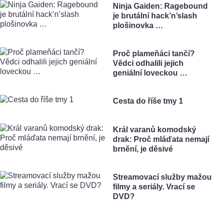
Ninja Gaiden: Ragebound
je brutální hack’n’slash
plošinovka …
Proč plameňáci tančí?
Vědci odhalili jejich
geniální loveckou …
Cesta do říše tmy 1
Král varanů komodský
drak: Proč mláďata nemají
brnění, je děsivé
Streamovací služby mažou
filmy a seriály. Vrací se
DVD?