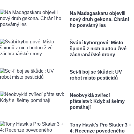
Na Madagaskaru objevili
nový druh gekona. Chrání
ho posvátný les
Švábí kyborgové: Místo
špionů z nich budou živé
záchranářské drony
Sci-fi boj se škůdci: UV
robot místo pesticidů
Neobvyklá zvířecí
přátelství: Když si šelmy
pomáhají
Tony Hawk’s Pro Skater 3 +
4: Recenze povedeného