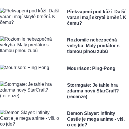
Překvapení pod kůží: Další
varani mají skryté brnění. K
čemu?
Roztomile nebezpečná
velryba: Malý predátor s
tlamou plnou zubů
Mourrison: Ping-Pong
Stormgate: Je tahle hra
zdarma nový StarCraft?
(recenze)
Demon Slayer: Infinity
Castle je mega anime - víš,
o co jde?