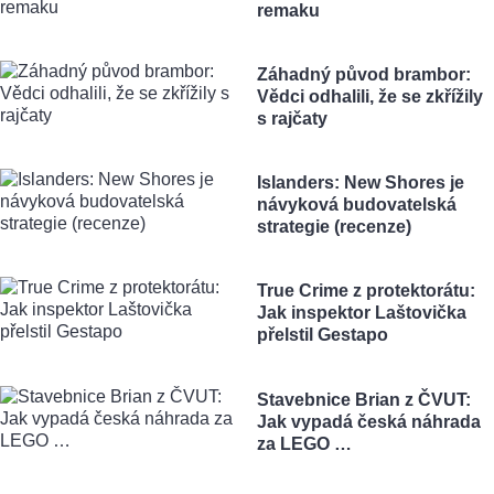
remaku
Záhadný původ brambor:
Vědci odhalili, že se zkřížily
s rajčaty
Islanders: New Shores je
návyková budovatelská
strategie (recenze)
True Crime z protektorátu:
Jak inspektor Laštovička
přelstil Gestapo
Stavebnice Brian z ČVUT:
Jak vypadá česká náhrada
za LEGO …