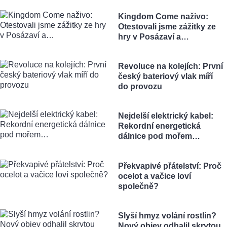
Kingdom Come naživo:
Otestovali jsme zážitky ze
hry v Posázaví a…
Revoluce na kolejích: První
český bateriový vlak míří
do provozu
Nejdelší elektrický kabel:
Rekordní energetická
dálnice pod mořem…
Překvapivé přátelství: Proč
ocelot a vačice loví
společně?
Slyší hmyz volání rostlin?
Nový objev odhalil skrytou