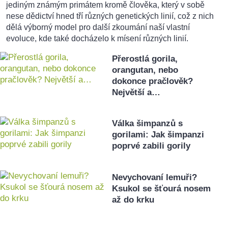
jediným známým primátem kromě člověka, který v sobě
nese dědictví hned tří různých genetických linií, což z nich
dělá výborný model pro další zkoumání naší vlastní
evoluce, kde také docházelo k mísení různých linií.
Přerostlá gorila,
orangutan, nebo
dokonce pračlověk?
Největší a…
Válka šimpanzů s
gorilami: Jak šimpanzi
poprvé zabili gorily
Nevychovaní lemuři?
Ksukol se šťourá nosem
až do krku