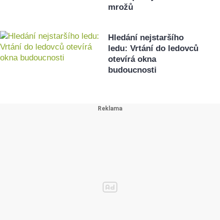
mrožů
Hledání nejstaršího
ledu: Vrtání do ledovců
otevírá okna
budoucnosti