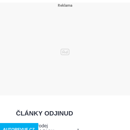
ČLÁNKY ODJINUD
AUTOREVUE.CZ