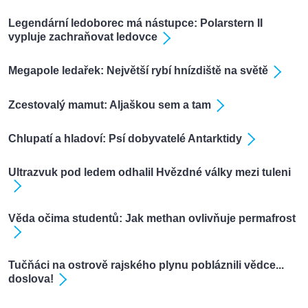
Legendární ledoborec má nástupce: Polarstern II
vypluje zachraňovat ledovce
Megapole ledařek: Největší rybí hnízdiště na světě
Zcestovalý mamut: Aljaškou sem a tam
Chlupatí a hladoví: Psí dobyvatelé Antarktidy
Ultrazvuk pod ledem odhalil Hvězdné války mezi tuleni
Věda očima studentů: Jak methan ovlivňuje permafrost
Tučňáci na ostrově rajského plynu pobláznili vědce...
doslova!