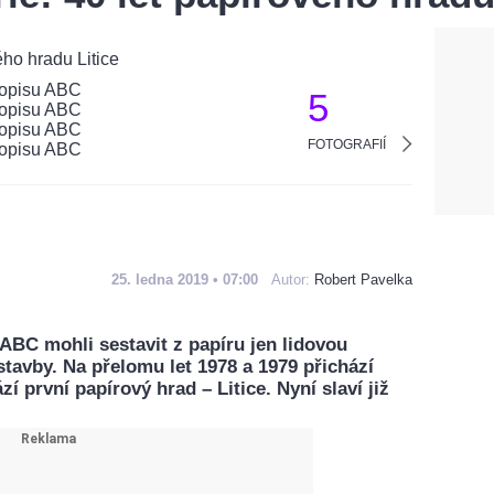
5
FOTOGRAFIÍ
25. ledna 2019 • 07:00
Autor:
Robert Pavelka
ABC mohli sestavit z papíru jen lidovou
stavby. Na přelomu let 1978 a 1979 přichází
í první papírový hrad – Litice. Nyní slaví již