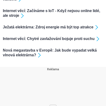
Internet věcí: Začínáme s IoT - Když nejsou online lidé,
ale stroje
Ježatá elektrárna: Zdroj energie má být top atrakce
Internet věcí: Chytré zavlažování bojuje proti suchu
Nová megastavba v Evropě: Jak bude vypadat velká
vlnová elektrárna?