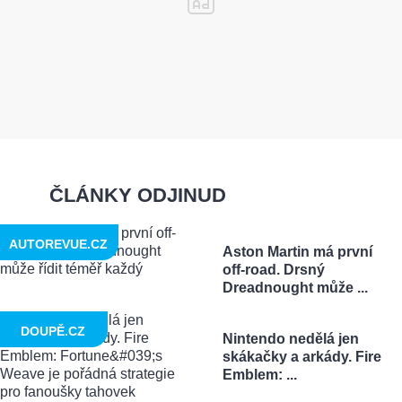
ČLÁNKY ODJINUD
AUTOREVUE.CZ
Aston Martin má první
off-road. Drsný
Dreadnought může ...
DOUPĚ.CZ
Nintendo nedělá jen
skákačky a arkády. Fire
Emblem: ...