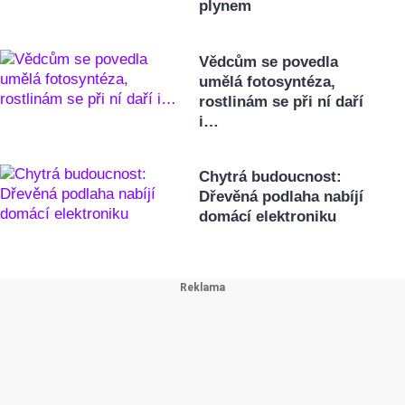
plynem
Vědcům se povedla
umělá fotosyntéza,
rostlinám se při ní daří
i…
Chytrá budoucnost:
Dřevěná podlaha nabíjí
domácí elektroniku