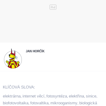
JAN HORČÍK
KLÍČOVÁ SLOVA:
elektrárna
internet věcí
fotosyntéza
elektřina
sinice
,
,
,
,
,
biofotovoltaika
fotovaltika
mikrooganismy
biologická
,
,
,