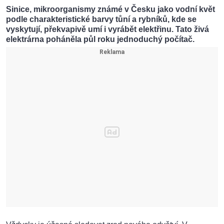
Sinice, mikroorganismy známé v Česku jako vodní květ
podle charakteristické barvy tůní a rybníků, kde se
vyskytují, překvapivě umí i vyrábět elektřinu. Tato živá
elektrárna poháněla půl roku jednoduchý počítač.