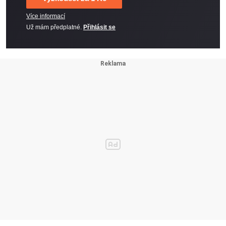
Více informací
Už mám předplatné.
Přihlásit se