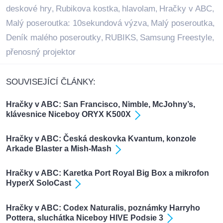
deskové hry
Rubikova kostka
hlavolam
Hračky v ABC
,
,
,
,
Malý poseroutka: 10sekundová výzva
Malý poseroutka
,
,
Deník malého poseroutky
RUBIKS
Samsung Freestyle
,
,
,
přenosný projektor
SOUVISEJÍCÍ ČLÁNKY:
Hračky v ABC: San Francisco, Nimble, McJohny’s,
klávesnice Niceboy ORYX K500X
Hračky v ABC: Česká deskovka Kvantum, konzole
Arkade Blaster a Mish-Mash
Hračky v ABC: Karetka Port Royal Big Box a mikrofon
HyperX SoloCast
Hračky v ABC: Codex Naturalis, poznámky Harryho
Pottera, sluchátka Niceboy HIVE Podsie 3