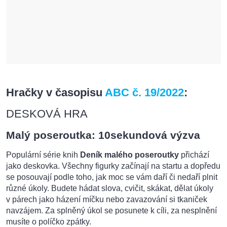
Hračky v časopisu
ABC č. 19/2022
:
DESKOVÁ HRA
Malý poseroutka: 10sekundová výzva
Populární série knih
Deník malého poseroutky
přichází
jako deskovka. Všechny figurky začínají na startu a dopředu
se posouvají podle toho, jak moc se vám daří či nedaří plnit
různé úkoly. Budete hádat slova, cvičit, skákat, dělat úkoly
v párech jako házení míčku nebo zavazování si tkaniček
navzájem. Za splněný úkol se posunete k cíli, za nesplnění
musíte o políčko zpátky.