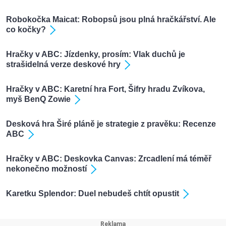
Robokočka Maicat: Robopsů jsou plná hračkářství. Ale
co kočky?
Hračky v ABC: Jízdenky, prosím: Vlak duchů je
strašidelná verze deskové hry
Hračky v ABC: Karetní hra Fort, Šifry hradu Zvíkova,
myš BenQ Zowie
Desková hra Širé pláně je strategie z pravěku: Recenze
ABC
Hračky v ABC: Deskovka Canvas: Zrcadlení má téměř
nekonečno možností
Karetku Splendor: Duel nebudeš chtít opustit