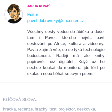
JARDA KONÁŠ
Editor
pavel.dobrovsky@cncenter.cz
Všechny cesty vedou do ábíčka a došel
tam i Pavel, kterého nejvíc baví
cestování po Africe, kultura a videohry.
Pavla zajímá vše, co se týká technologie
budoucnosti. Raději má ale knihy
papírové, než digitální. Když už ho
nechce koukat do monitoru, jde lézt po
skalách nebo běhat se svým psem.
KLÍČOVÁ SLOVA:
hracka
recenze
hracky
test
projektor
deskovka
,
,
,
,
,
,