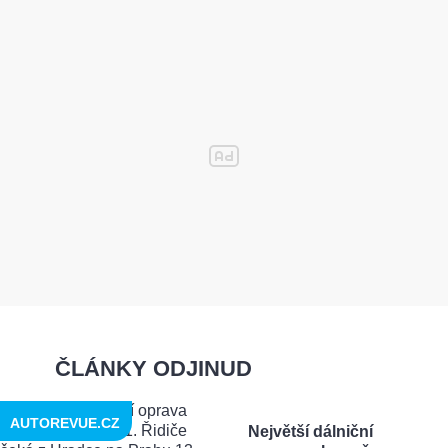
ČLÁNKY ODJINUD
AUTOREVUE.CZ
Největší dálniční