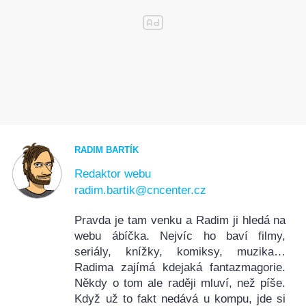
RADIM BARTÍK
Redaktor webu
radim.bartik@cncenter.cz
Pravda je tam venku a Radim ji hledá na
webu ábíčka. Nejvíc ho baví filmy,
seriály, knížky, komiksy, muzika…
Radima zajímá kdejaká fantazmagorie.
Někdy o tom ale raději mluví, než píše.
Když už to fakt nedává u kompu, jde si