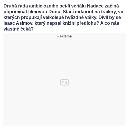
Druhá řada ambiciózního sci-fi seriálu Nadace začíná
připomínat filmovou Dunu. Stačí mrknout na trailery, ve
kterých propukají velkolepé hvězdné války. Divil by se
Isaac Asimov, který napsal knižní předlohu? A co nás
vlastně čeká?