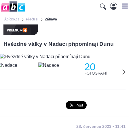
Ábíčko.cz
Přečti si
Zábava
Hvězdné války v Nadaci připomínají Dunu
20
FOTOGRAFIÍ
28. července 2023 • 11:41