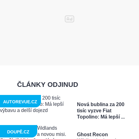
ČLÁNKY ODJINUD
AUTOREVUE.CZ
Nová bublina za 200
tisíc vyzve Fiat
Topolino: Má lepší ...
DOUPĚ.CZ
Ghost Recon