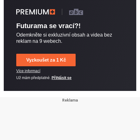
Futurama se vrací?!
Odemkněte si exkluzivní obsah a videa bez
reklam na 9 webech.
Vyzkoušet za 1 Kč
Více informací
Už mám předplatné.
Přihlásit se