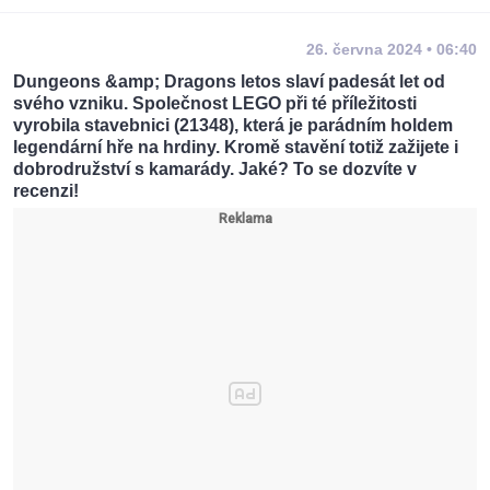
26. června 2024 • 06:40
Dungeons &amp; Dragons letos slaví padesát let od
svého vzniku. Společnost LEGO při té příležitosti
vyrobila stavebnici (21348), která je parádním holdem
legendární hře na hrdiny. Kromě stavění totiž zažijete i
dobrodružství s kamarády. Jaké? To se dozvíte v
recenzi!