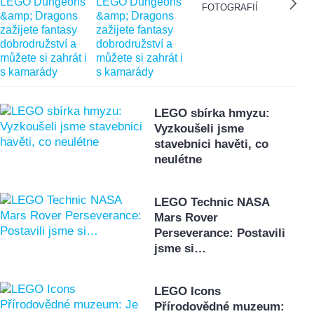
FOTOGRAFIÍ
LEGO sbírka hmyzu:
Vyzkoušeli jsme
stavebnici havěti, co
neulétne
LEGO Technic NASA
Mars Rover
Perseverance: Postavili
jsme si…
LEGO Icons
Přírodovědné muzeum: