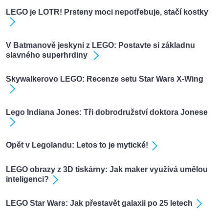
LEGO je LOTR! Prsteny moci nepotřebuje, stačí kostky
V Batmanově jeskyni z LEGO: Postavte si základnu
slavného superhrdiny
Skywalkerovo LEGO: Recenze setu Star Wars X-Wing
Lego Indiana Jones: Tři dobrodružství doktora Jonese
Opět v Legolandu: Letos to je mytické!
LEGO obrazy z 3D tiskárny: Jak maker využívá umělou
inteligenci?
LEGO Star Wars: Jak přestavět galaxii po 25 letech