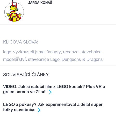
JARDA KONÁŠ
KLÍČOVÁ SLOVA:
lego
vyzkouseli jsme
fantasy
recenze
stavebnice
,
,
,
,
,
modelářství
stavebnice Lego
Dungeons & Dragons
,
,
SOUVISEJÍCÍ ČLÁNKY:
VIDEO: Jak si natočit film z LEGO kostek? Plus VR a
green screen ve Zlíně!
LEGO a pokusy? Jak experimentovat a dělat super
fotky stavebnice