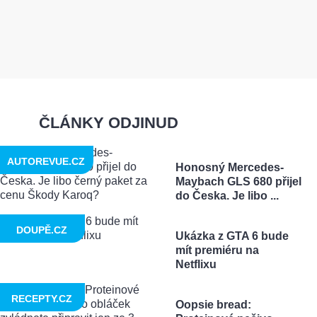
ČLÁNKY ODJINUD
AUTOREVUE.CZ
Honosný Mercedes-
Maybach GLS 680 přijel
do Česka. Je libo ...
DOUPĚ.CZ
Ukázka z GTA 6 bude
mít premiéru na
Netflixu
RECEPTY.CZ
Oopsie bread: