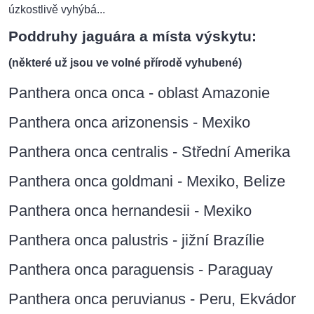
úzkostlivě vyhýbá...
Poddruhy jaguára a místa výskytu:
(některé už jsou ve volné přírodě vyhubené)
Panthera onca onca - oblast Amazonie
Panthera onca arizonensis - Mexiko
Panthera onca centralis - Střední Amerika
Panthera onca goldmani - Mexiko, Belize
Panthera onca hernandesii - Mexiko
Panthera onca palustris - jižní Brazílie
Panthera onca paraguensis - Paraguay
Panthera onca peruvianus - Peru, Ekvádor