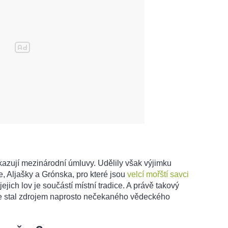
azují mezinárodní úmluvy. Udělily však výjimku
, Aljašky a Grónska, pro které jsou
velcí mořští savci
ejich lov je součástí místní tradice. A právě takový
se stal zdrojem naprosto nečekaného vědeckého