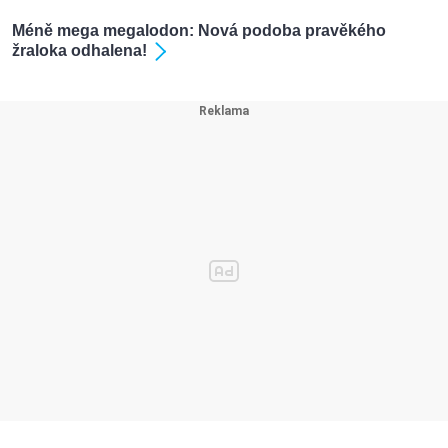
Méně mega megalodon: Nová podoba pravěkého
žraloka odhalena!