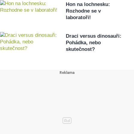
Hon na lochnesku:
Rozhodne se v
laboratoři!
Draci versus dinosauři:
Pohádka, nebo
skutečnost?