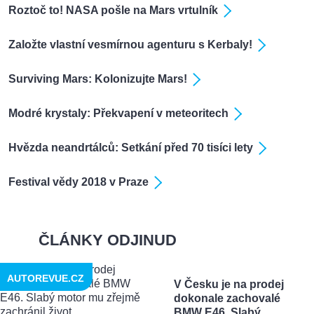
Roztoč to! NASA pošle na Mars vrtulník
Založte vlastní vesmírnou agenturu s Kerbaly!
Surviving Mars: Kolonizujte Mars!
Modré krystaly: Překvapení v meteoritech
Hvězda neandrtálců: Setkání před 70 tisíci lety
Festival vědy 2018 v Praze
ČLÁNKY ODJINUD
AUTOREVUE.CZ
V Česku je na prodej
dokonale zachovalé
BMW E46. Slabý ...