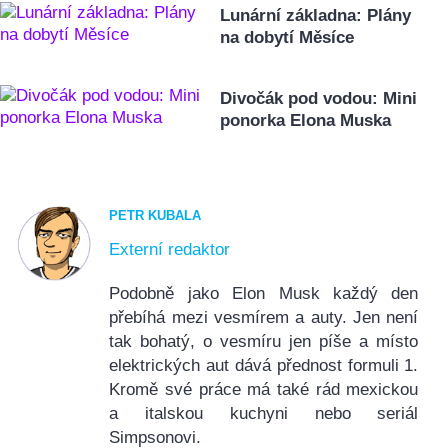
Lunární základna: Plány
na dobytí Měsíce
Divočák pod vodou: Mini
ponorka Elona Muska
PETR KUBALA
Externí redaktor
Podobně jako Elon Musk každý den
přebíhá mezi vesmírem a auty. Jen není
tak bohatý, o vesmíru jen píše a místo
elektrických aut dává přednost formuli 1.
Kromě své práce má také rád mexickou
a italskou kuchyni nebo seriál
Simpsonovi.