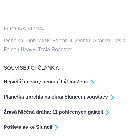
KLÍČOVÁ SLOVA:
technika
Elon Musk
Falcon 9
vesmír
SpaceX
Tesla
,
,
,
,
,
,
Falcon Heavy
Tesla Roadster
,
SOUVISEJÍCÍ ČLÁNKY:
Největší oceány nemusí být na Zemi
Planetka uprchla na okraj Sluneční soustavy
Žravá Mléčná dráha: 11 pohlcených galaxií
Pošlete se ke Slunci!