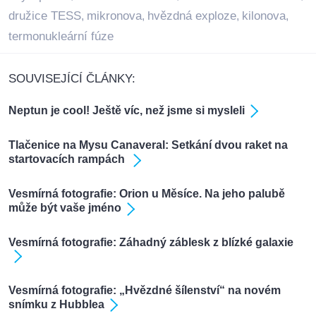
družice TESS
mikronova
hvězdná exploze
kilonova
,
,
,
,
termonukleární fúze
SOUVISEJÍCÍ ČLÁNKY:
Neptun je cool! Ještě víc, než jsme si mysleli
Tlačenice na Mysu Canaveral: Setkání dvou raket na
startovacích rampách
Vesmírná fotografie: Orion u Měsíce. Na jeho palubě
může být vaše jméno
Vesmírná fotografie: Záhadný záblesk z blízké galaxie
Vesmírná fotografie: „Hvězdné šílenství“ na novém
snímku z Hubblea