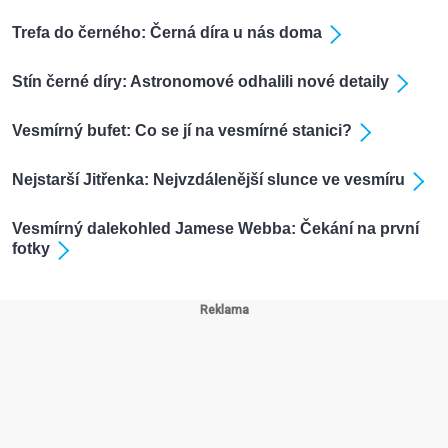
Trefa do černého: Černá díra u nás doma
Stín černé díry: Astronomové odhalili nové detaily
Vesmírný bufet: Co se jí na vesmírné stanici?
Nejstarší Jitřenka: Nejvzdálenější slunce ve vesmíru
Vesmírný dalekohled Jamese Webba: Čekání na první
fotky