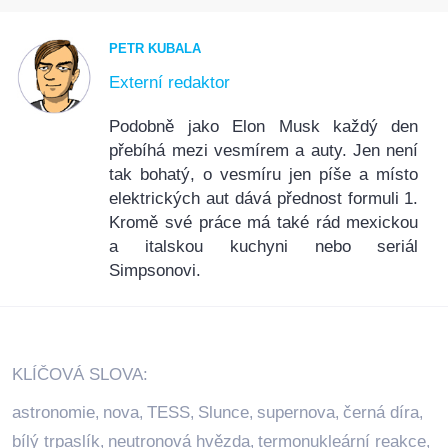
PETR KUBALA
Externí redaktor
Podobně jako Elon Musk každý den
přebíhá mezi vesmírem a auty. Jen není
tak bohatý, o vesmíru jen píše a místo
elektrických aut dává přednost formuli 1.
Kromě své práce má také rád mexickou
a italskou kuchyni nebo seriál
Simpsonovi.
KLÍČOVÁ SLOVA:
astronomie
nova
TESS
Slunce
supernova
černá díra
,
,
,
,
,
,
bílý trpaslík
neutronová hvězda
termonukleární reakce
,
,
,