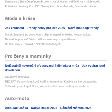
Samko se zájemcům připomněl gólem: Karviné jsem vděčný! Kam může odejí...
Fotbalové přestupy ONLINE: Slavný klub chce Mercada, Sparta ale měla n...
Móda a krása
Jak zhubnout
Trendy nehty pro jaro 2025
Nové make-up trendy
Marek Ztracený po dvou letech příprav naplnil amfiteátr: Kolaps na Let...
Nesnášíte pondělí? Vědci přišli se zajímavým vysvětlením
Brutální útok v Tanvaldu: Několik pobodaných
Pro ženy a maminky
Nejčastější novoroční předsevzetí
Miminko a mráz
Jak vybírat letní
dovolenou
Okurková limonáda
RECEPT: Kynutý švestkový koláč s drobenkou. Klasika, se kterou zaboduj...
Tohle nikdy neříkejte! Slova, kterými rodiče dětem ubližují ze všeho n...
Auto-moto
Alko-kalkulačka
Rallye Dakar 2025
Dálniční známka 2025