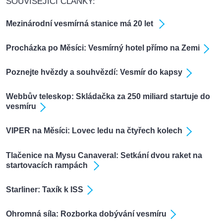
SOUVISEJÍCÍ ČLÁNKY:
Mezinárodní vesmírná stanice má 20 let
Procházka po Měsíci: Vesmírný hotel přímo na Zemi
Poznejte hvězdy a souhvězdí: Vesmír do kapsy
Webbův teleskop: Skládačka za 250 miliard startuje do
vesmíru
VIPER na Měsíci: Lovec ledu na čtyřech kolech
Tlačenice na Mysu Canaveral: Setkání dvou raket na
startovacích rampách
Starliner: Taxík k ISS
Ohromná síla: Rozborka dobývání vesmíru