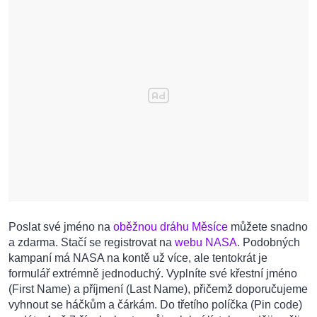
Poslat své jméno na
oběžnou dráhu Měsíce
můžete snadno
a zdarma. Stačí se registrovat na
webu NASA
. Podobných
kampaní má NASA na kontě už více, ale tentokrát je
formulář extrémně jednoduchý. Vyplníte své křestní jméno
(First Name) a příjmení (Last Name), přičemž doporučujeme
vyhnout se háčkům a čárkám. Do třetího políčka (Pin code)