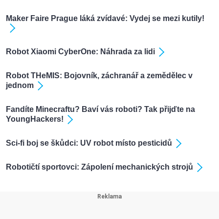
Maker Faire Prague láká zvídavé: Vydej se mezi kutily!
Robot Xiaomi CyberOne: Náhrada za lidi
Robot THeMIS: Bojovník, záchranář a zemědělec v
jednom
Fandíte Minecraftu? Baví vás roboti? Tak přijďte na
YoungHackers!
Sci-fi boj se škůdci: UV robot místo pesticidů
Robotičtí sportovci: Zápolení mechanických strojů