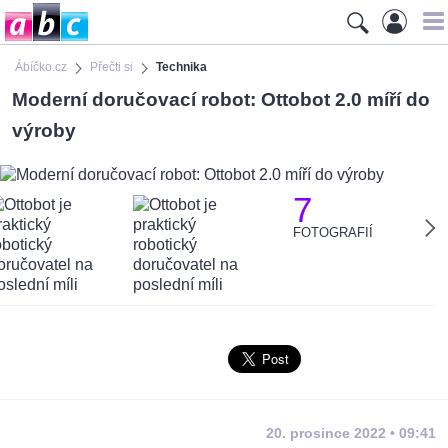
Ábíčko.cz
Přečti si
Technika
Moderní doručovací robot: Ottobot 2.0 míří do
výroby
7
FOTOGRAFIÍ
20. prosince 2022 • 09:41