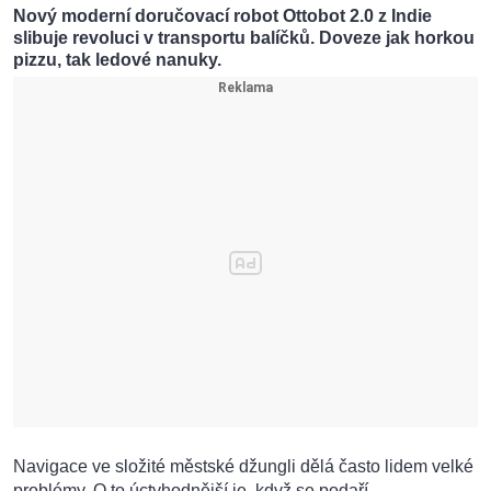
Nový moderní doručovací robot Ottobot 2.0 z Indie
slibuje revoluci v transportu balíčků. Doveze jak horkou
pizzu, tak ledové nanuky.
Navigace ve složité městské džungli dělá často lidem velké
problémy. O to úctyhodnější je, když se podaří