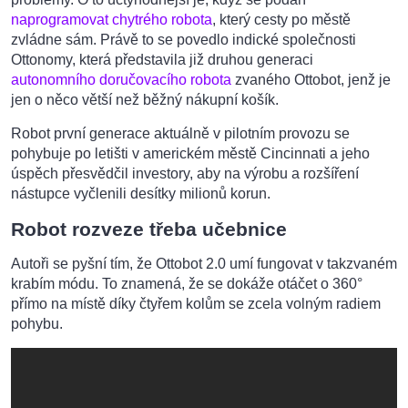
naprogramovat chytrého robota
, který cesty po městě
zvládne sám. Právě to se povedlo indické společnosti
Ottonomy, která představila již druhou generaci
autonomního doručovacího robota
zvaného Ottobot, jenž je
jen o něco větší než běžný nákupní košík.
Robot první generace aktuálně v pilotním provozu se
pohybuje po letišti v americkém městě Cincinnati a jeho
úspěch přesvědčil investory, aby na výrobu a rozšíření
nástupce vyčlenili desítky milionů korun.
Robot rozveze třeba učebnice
Autoři se pyšní tím, že Ottobot 2.0 umí fungovat v takzvaném
krabím módu. To znamená, že se dokáže otáčet o 360°
přímo na místě díky čtyřem kolům se zcela volným radiem
pohybu.