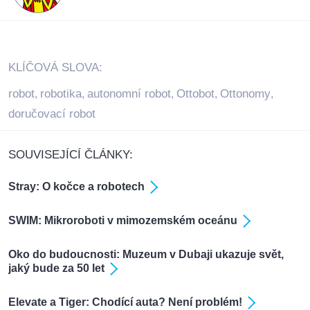
KLÍČOVÁ SLOVA:
robot
robotika
autonomní robot
Ottobot
Ottonomy
,
,
,
,
,
doručovací robot
SOUVISEJÍCÍ ČLÁNKY:
Stray: O kočce a robotech
SWIM: Mikroroboti v mimozemském oceánu
Oko do budoucnosti: Muzeum v Dubaji ukazuje svět,
jaký bude za 50 let
Elevate a Tiger: Chodící auta? Není problém!