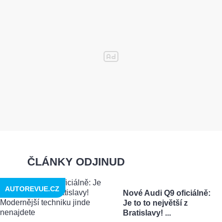
ČLÁNKY ODJINUD
AUTOREVUE.CZ
Nové Audi Q9 oficiálně:
Je to to největší z
Bratislavy! ...