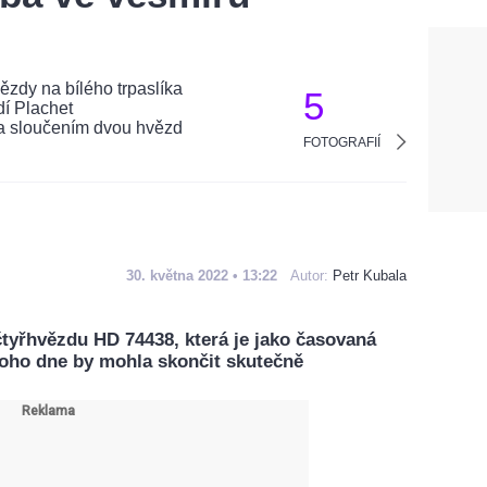
5
FOTOGRAFIÍ
30. května 2022 • 13:22
Autor:
Petr Kubala
yřhvězdu HD 74438, která je jako časovaná
oho dne by mohla skončit skutečně
.