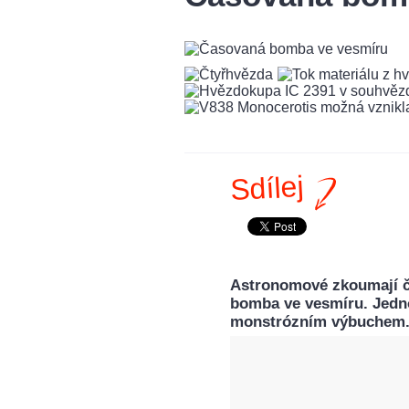
Sdílej
Astronomové zkoumají čt
bomba ve vesmíru. Jedn
monstrózním výbuchem