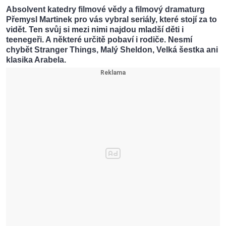
Absolvent katedry filmové vědy a filmový dramaturg
Přemysl Martinek pro vás vybral seriály, které stojí za to
vidět. Ten svůj si mezi nimi najdou mladší děti i
teenegeři. A některé určitě pobaví i rodiče. Nesmí
chybět Stranger Things, Malý Sheldon, Velká šestka ani
klasika Arabela.