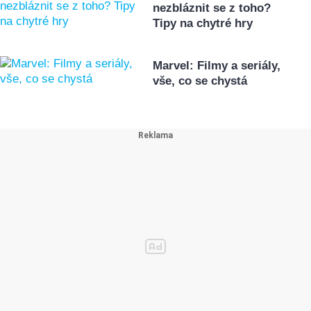
nezbláznit se z toho?
Tipy na chytré hry
Marvel: Filmy a seriály,
vše, co se chystá