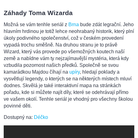
Záhady Toma Wizarda
Možná se vám tenhle seriál z
Brna
bude zdát legrační. Jeho
hlavním hrdinou je totiž lehce neohrabaný historik, který plní
úkoly podivného společenství, což v českém provedení
vypadá trochu směšně. Na druhou stranu je to právě
Wizard, který vás provede po všemožných koutech naší
země a nabídne vám ty nejzajímavější mystéria, která kdy
vzbudila pozornost našich předků. Společně se svou
kamarádkou Majdou číhají na
upíry
, hledají poklady a
vysvětlují legendy, o kterých se na některých místech mluví
dodnes. Skvělá je také interaktivní mapa na stránkách
pořadu, kde si můžete najít díly, které se odehrávají přímo
ve vašem okolí. Tenhle seriál je vhodný pro všechny školou
povinné děti.
Dostupný na:
Déčko