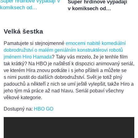
Super hrdinové vypadají
v komiksech od…
Velká šestka
Pamatujete si stejnojmenné
emocemi nabité komediální
dobrodružství o malém geniálním konstruktérovi robotů
jménem Hiro Hamada
? Taky vás mrzelo, že je tenhle film
tak krátký? Na HBO je naštěstí k dispozici animovaný seriál,
ve kterém Hira znovu potkáte i s jeho přáteli a můžete se
s nimi pustit do dalších dobrodružství. Svět je totiž plný
padouchů a někteří z nich se umí ještě vylepšit, takže Hiro a
jeho tým má práce až nad hlavu. Seriál pobaví všechny
věkové kategorie.
Dostupný na:
HBO GO