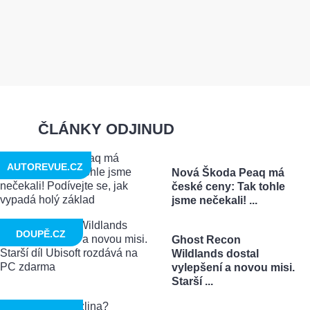
ČLÁNKY ODJINUD
AUTOREVUE.CZ
Nová Škoda Peaq má
české ceny: Tak tohle
jsme nečekali! ...
DOUPĚ.CZ
Ghost Recon
Wildlands dostal
vylepšení a novou misi.
Starší ...