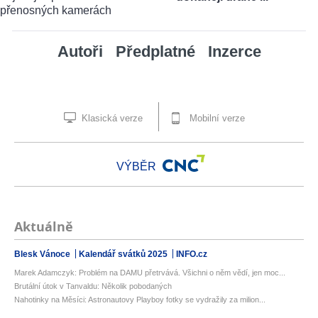
Autoři
Předplatné
Inzerce
Klasická verze
Mobilní verze
VÝBĚR
Aktuálně
Blesk Vánoce
Kalendář svátků 2025
INFO.cz
Marek Adamczyk: Problém na DAMU přetrvává. Všichni o něm vědí, jen moc...
Brutální útok v Tanvaldu: Několik pobodaných
Nahotinky na Měsíci: Astronautovy Playboy fotky se vydražily za milion...