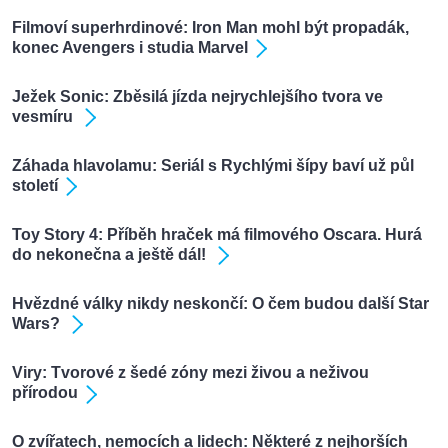
Filmoví superhrdinové: Iron Man mohl být propadák,
konec Avengers i studia Marvel
Ježek Sonic: Zběsilá jízda nejrychlejšího tvora ve
vesmíru
Záhada hlavolamu: Seriál s Rychlými šípy baví už půl
století
Toy Story 4: Příběh hraček má filmového Oscara. Hurá
do nekonečna a ještě dál!
Hvězdné války nikdy neskončí: O čem budou další Star
Wars?
Viry: Tvorové z šedé zóny mezi živou a neživou
přírodou
O zvířatech, nemocích a lidech: Některé z nejhorších