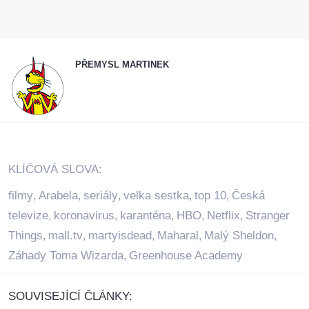
PŘEMYSL MARTINEK
KLÍČOVÁ SLOVA:
filmy
Arabela
seriály
velka sestka
top 10
Česká
,
,
,
,
,
televize
koronavirus
karanténa
HBO
Netflix
Stranger
,
,
,
,
,
Things
mall.tv
martyisdead
Maharal
Malý Sheldon
,
,
,
,
,
Záhady Toma Wizarda
Greenhouse Academy
,
SOUVISEJÍCÍ ČLÁNKY: