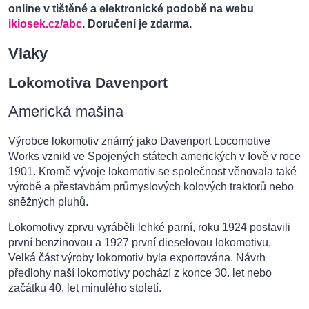
online v tištěné a elektronické podobě na webu
ikiosek.cz/abc
.
Doručení je zdarma.
Vlaky
Lokomotiva Davenport
Americká mašina
Výrobce lokomotiv známý jako Davenport Locomotive
Works vznikl ve Spojených státech amerických v Iově v roce
1901. Kromě vývoje lokomotiv se společnost věnovala také
výrobě a přestavbám průmyslových kolových traktorů nebo
sněžných pluhů.
Lokomotivy zprvu vyráběli lehké parní, roku 1924 postavili
první benzinovou a 1927 první dieselovou lokomotivu.
Velká část výroby lokomotiv byla exportována. Návrh
předlohy naší lokomotivy pochází z konce 30. let nebo
začátku 40. let minulého století.