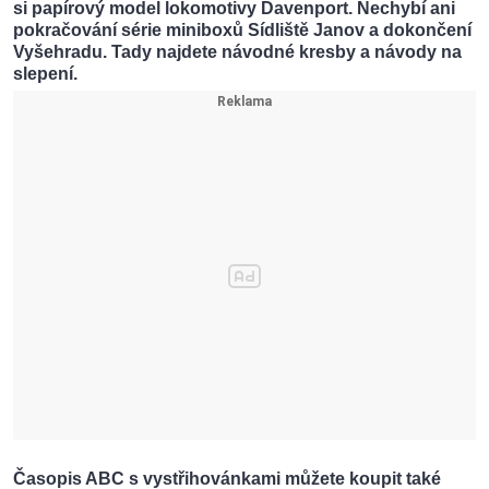
si papírový model lokomotivy Davenport. Nechybí ani
pokračování série miniboxů Sídliště Janov a dokončení
Vyšehradu. Tady najdete návodné kresby a návody na
slepení.
Časopis ABC s vystřihovánkami můžete koupit také