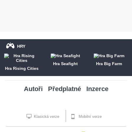
HRY
Hra Seafight
Hra Big Farm
Hra Rising Cities
Autoři
Předplatné
Inzerce
Klasická verze
Mobilní verze