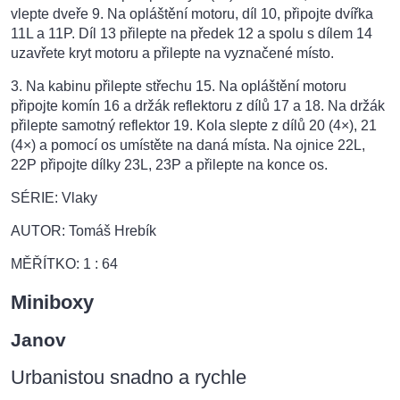
vlepte dveře 9. Na opláštění motoru, díl 10, připojte dvířka
11L a 11P. Díl 13 přilepte na předek 12 a spolu s dílem 14
uzavřete kryt motoru a přilepte na vyznačené místo.
3. Na kabinu přilepte střechu 15. Na opláštění motoru
připojte komín 16 a držák reflektoru z dílů 17 a 18. Na držák
přilepte samotný reflektor 19. Kola slepte z dílů 20 (4×), 21
(4×) a pomocí os umístěte na daná místa. Na ojnice 22L,
22P připojte dílky 23L, 23P a přilepte na konce os.
SÉRIE: Vlaky
AUTOR: Tomáš Hrebík
MĚŘÍTKO: 1 : 64
Miniboxy
Janov
Urbanistou snadno a rychle