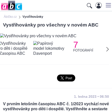
Ábíčko.cz
Vystřihovánky
Vystřihovánky pro všechny v novém ABC
7
FOTOGRAFIÍ
1. ledna 2023 • 06:50
V prvním letošním časopisu ABC č. 1/2023 vychází nové
vystřihovánky pro děti i dospělé. Vystřihněte a sestavte