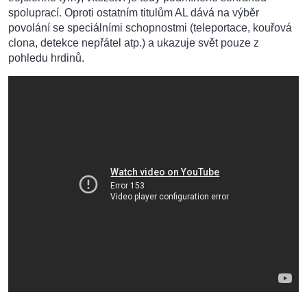
spoluprací. Oproti ostatním titulům AL dává na výběr
povolání se speciálními schopnostmi (teleportace, kouřová
clona, detekce nepřátel atp.) a ukazuje svět pouze z
pohledu hrdinů.