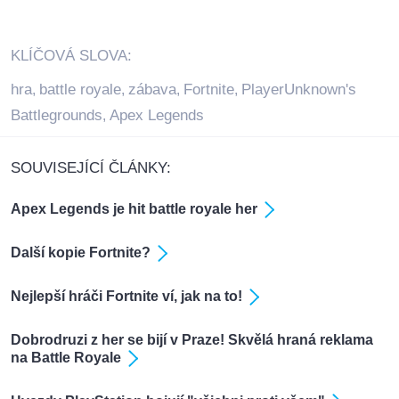
KLÍČOVÁ SLOVA:
hra
battle royale
zábava
Fortnite
PlayerUnknown's
,
,
,
,
Battlegrounds
Apex Legends
,
SOUVISEJÍCÍ ČLÁNKY:
Apex Legends je hit battle royale her
Další kopie Fortnite?
Nejlepší hráči Fortnite ví, jak na to!
Dobrodruzi z her se bijí v Praze! Skvělá hraná reklama
na Battle Royale