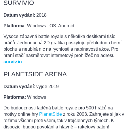
SURVIVIO
Datum vydání:
2018
Platforma:
Windows, iOS, Android
Vysoce zábavná battle royale s několika desítkami tisíc
hráčů. Jednoduchá 2D grafika poskytuje přehlednou herní
plochu a neubírá nic na rychlosti a napínavosti akce. Pro
hraní stačí nasměrovat internetový prohlížeč na adresu
surviv.io
.
PLANETSIDE ARENA
Datum vydání:
vyjde 2019
Platforma:
Windows
Do budoucnosti laděná battle royale pro 500 hráčů na
motivy online hry
PlanetSide
z roku 2003. Zahrajete si jak v
režimu všichni proti všem, tak v trojčlenných týmech. K
dispozici budou povolání a hlavně – raketový batoh!