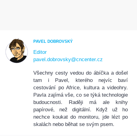
PAVEL DOBROVSKÝ
Editor
pavel.dobrovsky@cncenter.cz
Všechny cesty vedou do ábíčka a došel
tam i Pavel, kterého nejvíc baví
cestování po Africe, kultura a videohry.
Pavla zajímá vše, co se týká technologie
budoucnosti. Raději má ale knihy
papírové, než digitální. Když už ho
nechce koukat do monitoru, jde lézt po
skalách nebo běhat se svým psem.