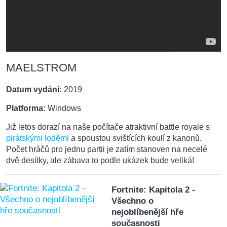
MAELSTROM
Datum vydání:
2019
Platforma:
Windows
Již letos dorazí na naše počítače atraktivní battle royale s
pirátskými loděmi
a spoustou svištících koulí z kanonů.
Počet hráčů pro jednu partii je zatím stanoven na necelé
dvě desítky, ale zábava to podle ukázek bude veliká!
Fortnite: Kapitola 2 -
Všechno o
nejoblíbenější hře
současnosti