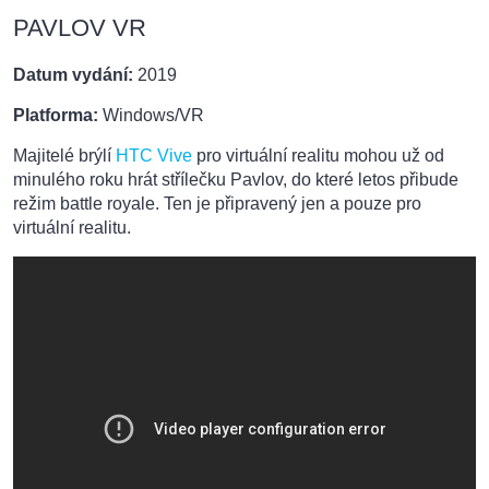
PAVLOV VR
Datum vydání:
2019
Platforma:
Windows/VR
Majitelé brýlí
HTC Vive
pro virtuální realitu mohou už od
minulého roku hrát střílečku Pavlov, do které letos přibude
režim battle royale. Ten je připravený jen a pouze pro
virtuální realitu.