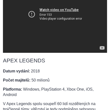
APEX LEGENDS
Datum vydání:
2018
Počet majitelů:
50 milionů
Platforma:
Windows, PlayStation 4, Xbox One, iOS,
Android
V Apex Legends spolu soupeří 60 lidí rozdělených na
trojčlenné týmy, vítězství je tedy podmíněno sehranou