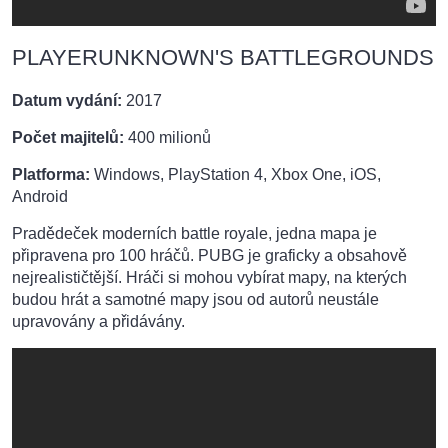
PLAYERUNKNOWN'S BATTLEGROUNDS
Datum vydání:
2017
Počet majitelů:
400 milionů
Platforma:
Windows, PlayStation 4, Xbox One, iOS,
Android
Pradědeček moderních battle royale, jedna mapa je
připravena pro 100 hráčů. PUBG je graficky a obsahově
nejrealističtější. Hráči si mohou vybírat mapy, na kterých
budou hrát a samotné mapy jsou od autorů neustále
upravovány a přidávány.