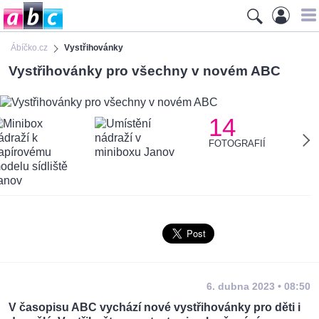
Ábíčko.cz
Vystřihovánky
Vystřihovánky pro všechny v novém ABC
14
FOTOGRAFIÍ
6. dubna 2023 • 08:50
V časopisu ABC vychází nové vystřihovánky pro děti i