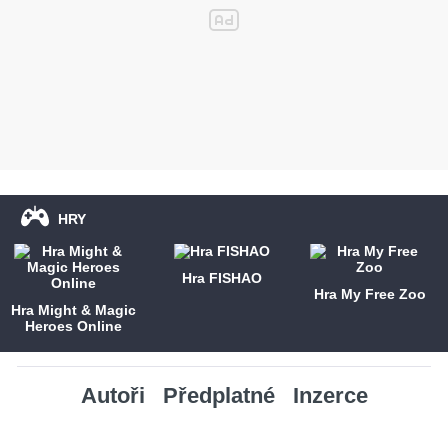
HRY
Hra FISHAO
Hra My Free Zoo
Hra Might & Magic
Heroes Online
Autoři
Předplatné
Inzerce