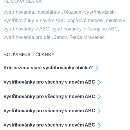
KLÍČOVÁ SLOVA:
vystrihovanka
modelářství
Muzeum vystřihovánek
,
,
,
Vystřihovánky v novém ABC
papírové modely
miniboxy
,
,
,
vystřihovánky v ABC
vystřihovánky v časopisu ABC
,
,
vystřihovánka pro děti
Janov
Ferda Mravenec
,
,
SOUVISEJÍCÍ ČLÁNKY:
Kde seženu staré vystřihovánky ábíčka?
Vystřihovánky pro všechny v novém ABC
Vystřihovánky pro všechny v novém ABC
Vystřihovánky pro všechny v novém ABC
Vystřihovánky pro všechny v novém ABC