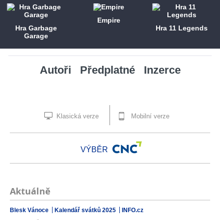
Empire
Hra Garbage
Hra 11 Legends
Garage
Autoři
Předplatné
Inzerce
Klasická verze
Mobilní verze
VÝBĚR
Aktuálně
Blesk Vánoce
Kalendář svátků 2025
INFO.cz