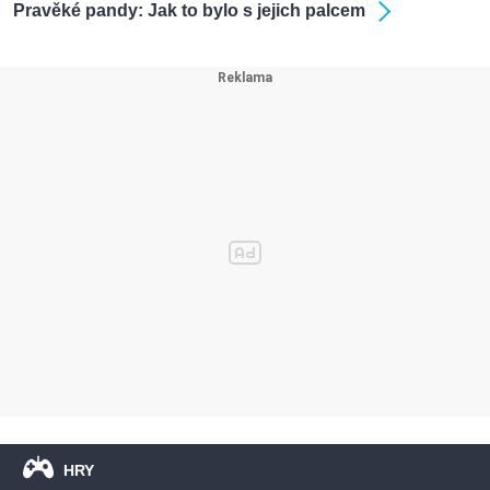
Pravěké pandy: Jak to bylo s jejich palcem
HRY