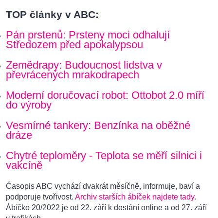
TOP články v ABC:
Pán prstenů: Prsteny moci odhalují
Středozem před apokalypsou
Zemědrapy: Budoucnost lidstva v
převrácených mrakodrapech
Moderní doručovací robot: Ottobot 2.0 míří
do výroby
Vesmírné tankery: Benzínka na oběžné
dráze
Chytré teploměry - Teplota se měří silnici i
vakcíně
Časopis ABC vychází dvakrát měsíčně, informuje, baví a
podporuje tvořivost.
Archiv starších ábíček najdete tady
.
Ábíčko 20/2022 je od 22. září k dostání online a od 27. září