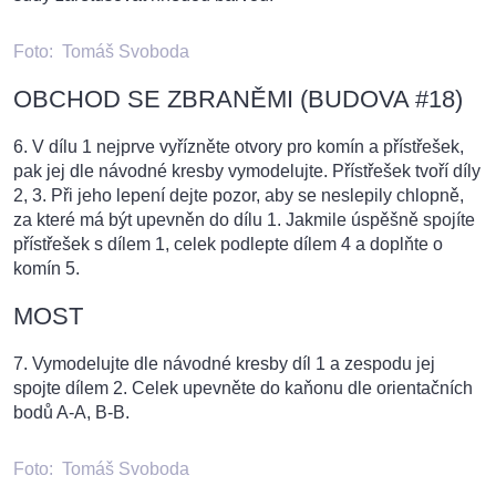
Foto:
Tomáš Svoboda
OBCHOD SE ZBRANĚMI (BUDOVA #18)
6. V dílu 1 nejprve vyřízněte otvory pro komín a přístřešek,
pak jej dle návodné kresby vymodelujte. Přístřešek tvoří díly
2, 3. Při jeho lepení dejte pozor, aby se neslepily chlopně,
za které má být upevněn do dílu 1. Jakmile úspěšně spojíte
přístřešek s dílem 1, celek podlepte dílem 4 a doplňte o
komín 5.
MOST
7. Vymodelujte dle návodné kresby díl 1 a zespodu jej
spojte dílem 2. Celek upevněte do kaňonu dle orientačních
bodů A-A, B-B.
Foto:
Tomáš Svoboda