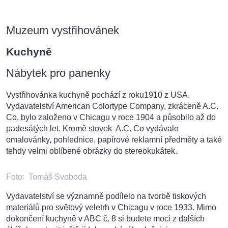
Muzeum vystřihovánek
Kuchyně
Nábytek pro panenky
Vystřihovánka kuchyně pochází z roku1910 z USA.
Vydavatelství American Colortype Company, zkráceně A.C.
Co, bylo založeno v Chicagu v roce 1904 a působilo až do
padesátých let. Kromě stovek A.C. Co vydávalo
omalovánky, pohlednice, papírové reklamní předměty a také
tehdy velmi oblíbené obrázky do stereokukátek.
Foto:
Tomáš Svoboda
Vydavatelství se významně podílelo na tvorbě tiskových
materiálů pro světový veletrh v Chicagu v roce 1933. Mimo
dokončení kuchyně v ABC č. 8 si budete moci z dalších