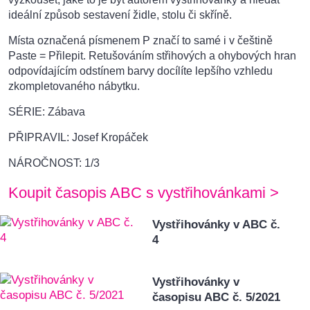
ideální způsob sestavení židle, stolu či skříně.
Místa označená písmenem P značí to samé i v češtině
Paste = Přilepit. Retušováním střihových a ohybových hran
odpovídajícím odstínem barvy docílíte lepšího vzhledu
zkompletovaného nábytku.
SÉRIE: Zábava
PŘIPRAVIL: Josef Kropáček
NÁROČNOST: 1/3
Koupit časopis ABC s vystřihovánkami >
Vystřihovánky v ABC č.
4
Vystřihovánky v
časopisu ABC č. 5/2021