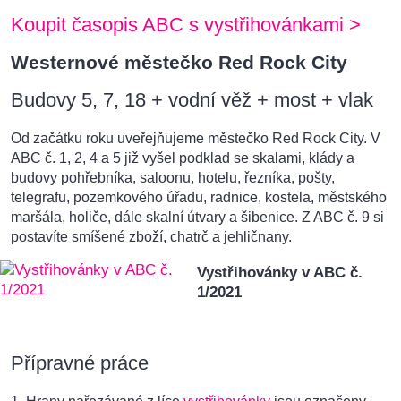
Koupit časopis ABC s vystřihovánkami >
Westernové městečko Red Rock City
Budovy 5, 7, 18 + vodní věž + most + vlak
Od začátku roku uveřejňujeme městečko Red Rock City. V
ABC č. 1, 2, 4 a 5 již vyšel podklad se skalami, klády a
budovy pohřebníka, saloonu, hotelu, řezníka, pošty,
telegrafu, pozemkového úřadu, radnice, kostela, městského
maršála, holiče, dále skalní útvary a šibenice. Z ABC č. 9 si
postavíte smíšené zboží, chatrč a jehličnany.
Vystřihovánky v ABC č.
1/2021
Přípravné práce