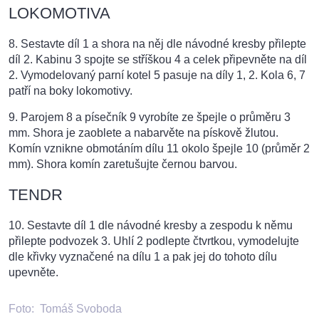
LOKOMOTIVA
8. Sestavte díl 1 a shora na něj dle návodné kresby přilepte
díl 2. Kabinu 3 spojte se stříškou 4 a celek připevněte na díl
2. Vymodelovaný parní kotel 5 pasuje na díly 1, 2. Kola 6, 7
patří na boky lokomotivy.
9. Parojem 8 a písečník 9 vyrobíte ze špejle o průměru 3
mm. Shora je zaoblete a nabarvěte na pískově žlutou.
Komín vznikne obmotáním dílu 11 okolo špejle 10 (průměr 2
mm). Shora komín zaretušujte černou barvou.
TENDR
10. Sestavte díl 1 dle návodné kresby a zespodu k němu
přilepte podvozek 3. Uhlí 2 podlepte čtvrtkou, vymodelujte
dle křivky vyznačené na dílu 1 a pak jej do tohoto dílu
upevněte.
Foto:
Tomáš Svoboda