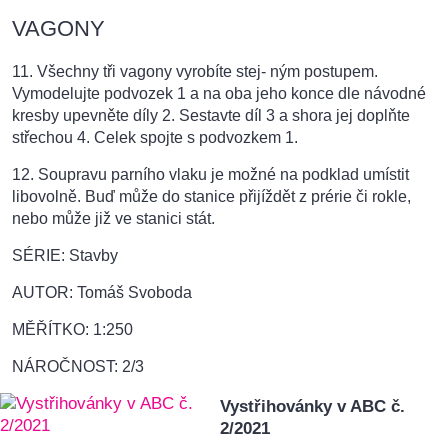
VAGONY
11. Všechny tři vagony vyrobíte stej- ným postupem.
Vymodelujte podvozek 1 a na oba jeho konce dle návodné
kresby upevněte díly 2. Sestavte díl 3 a shora jej doplňte
střechou 4. Celek spojte s podvozkem 1.
12. Soupravu parního vlaku je možné na podklad umístit
libovolně. Buď může do stanice přijíždět z prérie či rokle,
nebo může již ve stanici stát.
SÉRIE: Stavby
AUTOR: Tomáš Svoboda
MĚŘÍTKO: 1:250
NÁROČNOST: 2/3
Vystřihovánky v ABC č.
2/2021