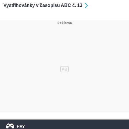
Vystřihovánky v časopisu ABC č. 13
HRY