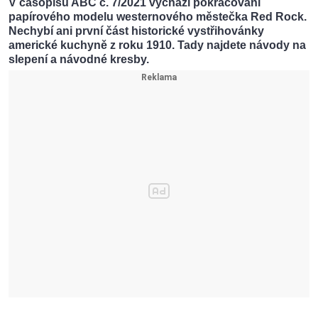
V časopisu ABC č. 7/2021 vychází pokračování
papírového modelu westernového městečka Red Rock.
Nechybí ani první část historické vystřihovánky
americké kuchyně z roku 1910. Tady najdete návody na
slepení a návodné kresby.