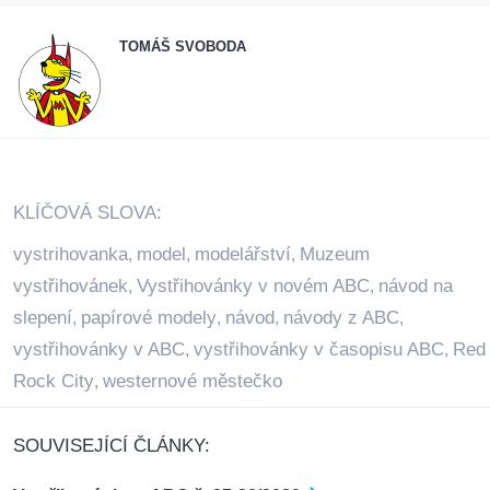
TOMÁŠ SVOBODA
KLÍČOVÁ SLOVA:
vystrihovanka
model
modelářství
Muzeum
,
,
,
vystřihovánek
Vystřihovánky v novém ABC
návod na
,
,
slepení
papírové modely
návod
návody z ABC
,
,
,
,
vystřihovánky v ABC
vystřihovánky v časopisu ABC
Red
,
,
Rock City
westernové městečko
,
SOUVISEJÍCÍ ČLÁNKY: