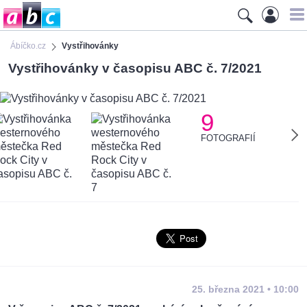
Ábíčko.cz
Vystřihovánky
Vystřihovánky v časopisu ABC č. 7/2021
9
FOTOGRAFIÍ
25. března 2021 • 10:00